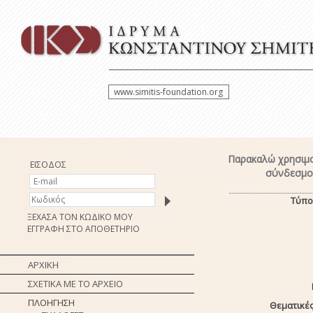
www.simitis-foundation.org
Παρακαλώ χρησιμο
ΕΙΣΟΔΟΣ
σύνδεσμο 
Τύπο
ΞΕΧΑΣΑ ΤΟΝ ΚΩΔΙΚΟ ΜΟΥ
ΕΓΓΡΑΦΗ ΣΤΟ ΑΠΟΘΕΤΗΡΙΟ
ΑΡΧΙΚΗ
ΣΧΕΤΙΚΑ ΜΕ ΤΟ ΑΡΧΕΙΟ
ΠΛΟΗΓΗΣΗ
Θεματικές