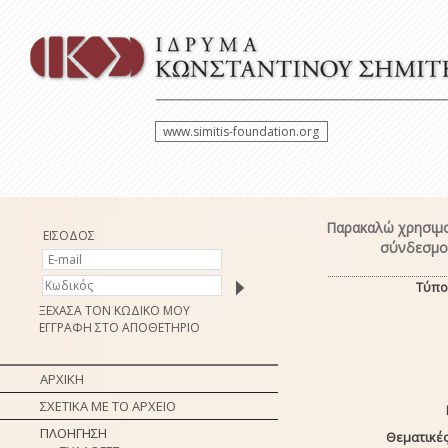
www.simitis-foundation.org
Παρακαλώ χρησιμο
ΕΙΣΟΔΟΣ
σύνδεσμο 
Τύπο
ΞΕΧΑΣΑ ΤΟΝ ΚΩΔΙΚΟ ΜΟΥ
ΕΓΓΡΑΦΗ ΣΤΟ ΑΠΟΘΕΤΗΡΙΟ
ΑΡΧΙΚΗ
ΣΧΕΤΙΚΑ ΜΕ ΤΟ ΑΡΧΕΙΟ
ΠΛΟΗΓΗΣΗ
Θεματικές