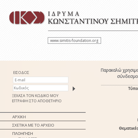
www.simitis-foundation.org
Παρακαλώ χρησιμο
ΕΙΣΟΔΟΣ
σύνδεσμο 
Τύπο
ΞΕΧΑΣΑ ΤΟΝ ΚΩΔΙΚΟ ΜΟΥ
ΕΓΓΡΑΦΗ ΣΤΟ ΑΠΟΘΕΤΗΡΙΟ
ΑΡΧΙΚΗ
ΣΧΕΤΙΚΑ ΜΕ ΤΟ ΑΡΧΕΙΟ
Θεματικές
ΠΛΟΗΓΗΣΗ