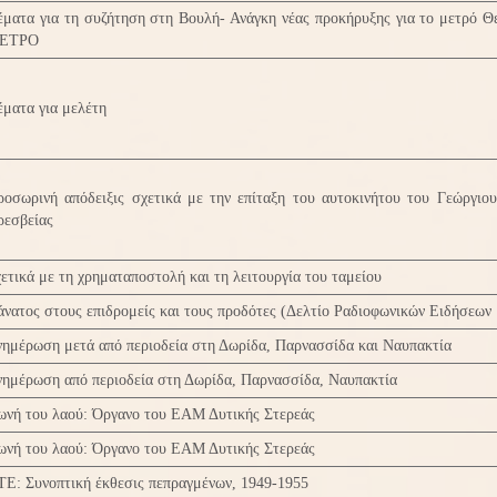
ματα για τη συζήτηση στη Βουλή- Ανάγκη νέας προκήρυξης για το μετρό Θε
ΕΤΡΟ
ματα για μελέτη
ροσωρινή απόδειξις σχετικά με την επίταξη του αυτοκινήτου του Γεώργιο
ρεσβείας
ετικά με τη χρηματαποστολή και τη λειτουργία του ταμείου
νατος στους επιδρομείς και τους προδότες (Δελτίο Ραδιοφωνικών Ειδήσεων 
ημέρωση μετά από περιοδεία στη Δωρίδα, Παρνασσίδα και Ναυπακτία
νημέρωση από περιοδεία στη Δωρίδα, Παρνασσίδα, Ναυπακτία
ωνή του λαού: Όργανο του ΕΑΜ Δυτικής Στερεάς
ωνή του λαού: Όργανο του ΕΑΜ Δυτικής Στερεάς
Ε: Συνοπτική έκθεσις πεπραγμένων, 1949-1955