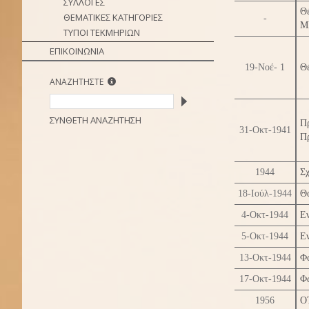
ΣΥΛΛΟΓΕΣ
Θέ
ΘΕΜΑΤΙΚΕΣ ΚΑΤΗΓΟΡΙΕΣ
-
Μ
ΤΥΠΟΙ ΤΕΚΜΗΡΙΩΝ
ΕΠΙΚΟΙΝΩΝΙΑ
19-Νοέ- 1
Θέ
ΑΝΑΖΗΤΗΣΤΕ
ΣΥΝΘΕΤΗ ΑΝΑΖΗΤΗΣΗ
Π
31-Οκτ-1941
Π
1944
Σχ
18-Ιούλ-1944
Θά
4-Οκτ-1944
Εν
5-Οκτ-1944
Ε
13-Οκτ-1944
Φ
17-Οκτ-1944
Φ
1956
ΟΤ