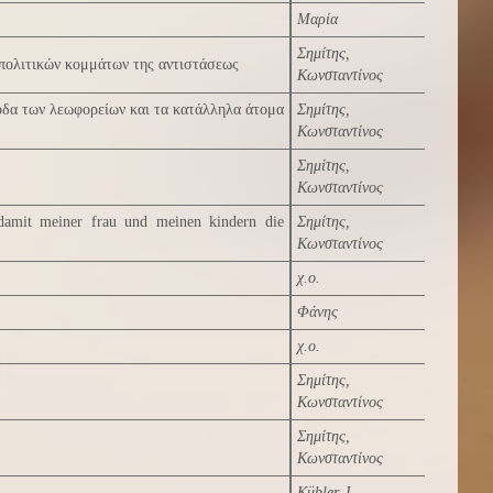
Μαρία
Σημίτης,
 πολιτικών κομμάτων της αντιστάσεως
Κωνσταντίνος
οδα των λεωφορείων και τα κατάλληλα άτομα
Σημίτης,
Κωνσταντίνος
Σημίτης,
Κωνσταντίνος
 damit meiner frau und meinen kindern die
Σημίτης,
Κωνσταντίνος
χ.ο.
Φάνης
χ.ο.
Σημίτης,
Κωνσταντίνος
Σημίτης,
Κωνσταντίνος
Kübler, I.