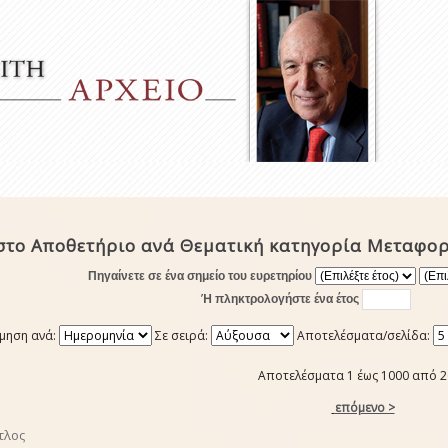
στο Αποθετήριο ανά Θεματική κατηγορία Μεταφορ
Πηγαίνετε σε ένα σημείο του ευρετηρίου
Ή πληκτρολογήστε ένα έτος
μηση ανά:
Σε σειρά:
Αποτελέσματα/σελίδα:
Αποτελέσματα 1 έως 1000 από 
επόμενο >
τλος