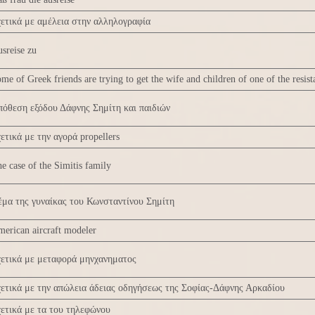
ετικά με αμέλεια στην αλληλογραφία
sreise zu
me of Greek friends are trying to get the wife and children of one of the resis
όθεση εξόδου Δάφνης Σημίτη και παιδιών
ετικά με την αγορά propellers
e case of the Simitis family
μα της γυναίκας του Κωνσταντίνου Σημίτη
erican aircraft modeler
ετικά με μεταφορά μηνχανηματος
ετικά με την απώλεια άδειας οδηγήσεως της Σοφίας-Δάφνης Αρκαδίου
ετικά με τα του τηλεφώνου