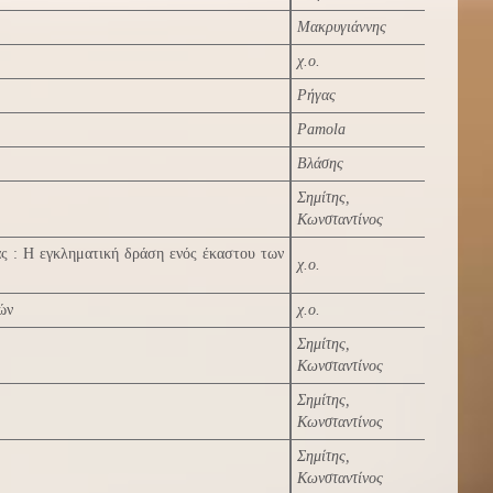
Μακρυγιάννης
χ.ο.
Ρήγας
Pamola
Βλάσης
Σημίτης,
Κωνσταντίνος
άς : Η εγκληματική δράση ενός έκαστου των
χ.ο.
ών
χ.ο.
Σημίτης,
Κωνσταντίνος
Σημίτης,
Κωνσταντίνος
Σημίτης,
Κωνσταντίνος