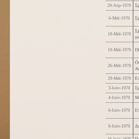
29-Απρ-1970
Σχ
6-Μάϊ-1970
Σχ
Σχ
18-Μάϊ-1970
γι
19-Μάϊ-1970
Di
Ös
26-Μάϊ-1970
Au
29-Μάϊ-1970
Ε
3-Ιούν-1970
Σχ
4-Ιούν-1970
Με
6-Ιούν-1970
Επ
8-Ιούν-1970
Δη
16-Ιούν-1970
Da