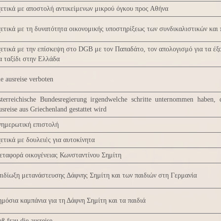
ετικά με αποστολή αντικείμενων μικρού όγκου προς Αθήνα
ετικά με τη δυνατότητα οικονομικής υποστηρίξεως των συνδικαλιστικών και
ετικά με την επίσκεψη στο DGB με τον Παπαδάτο, τον απολογισμό για τα έξ
α ταξίδι στην Ελλάδα
e ausreise verboten
terreichische Bundesregierung irgendwelche schritte unternommen haben,
sreise aus Griechenland gestattet wird
νημερωτική επιστολή
ετικά με δουλειές για αυτοκίνητα
ταφορά οικογένειας Κωνσταντίνου Σημίτη
ιδίωξη μετανάστευσης Δάφνης Σημίτη και των παιδιών στη Γερμανία
μόσια καμπάνια για τη Δάφνη Σημίτη και τα παιδιά
ß frau die ausreise