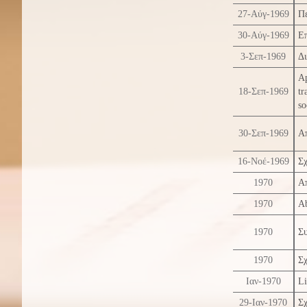
27-Αύγ-1969
Πε
30-Αύγ-1969
Επ
3-Σεπ-1969
Δ
A
18-Σεπ-1969
tr
so
30-Σεπ-1969
Α
16-Νοέ-1969
Σχ
1970
Α
1970
Ab
1970
Σ
1970
Σχ
Ιαν-1970
Li
29-Ιαν-1970
Σχ