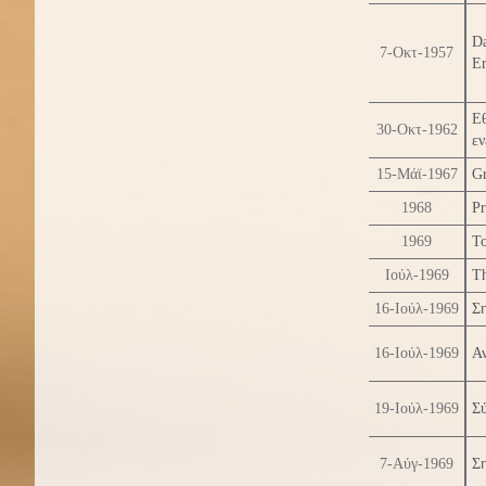
Da
7-Οκτ-1957
Er
Εθ
30-Οκτ-1962
εν
15-Μάϊ-1967
Gr
1968
Pr
1969
Το
Ιούλ-1969
Th
16-Ιούλ-1969
Ση
16-Ιούλ-1969
Α
19-Ιούλ-1969
Σύ
7-Αύγ-1969
Ση