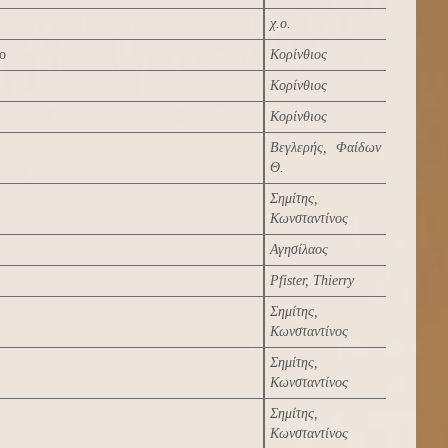
χ.ο.
ο
Κορίνθιος
Κορίνθιος
Κορίνθιος
Βεγλερής, Φαίδων
Θ.
Σημίτης,
Κωνσταντίνος
Αγησίλαος
Pfister, Thierry
Σημίτης,
Κωνσταντίνος
Σημίτης,
Κωνσταντίνος
Σημίτης,
Κωνσταντίνος