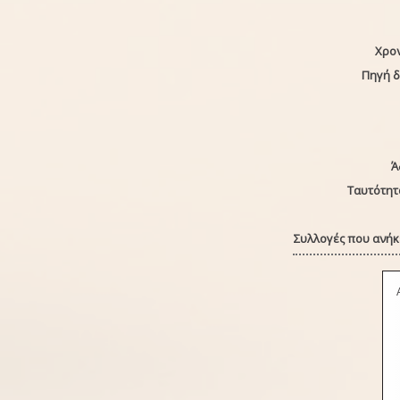
Χρο
Πηγή 
Ά
Ταυτότητ
Συλλογές που ανήκε