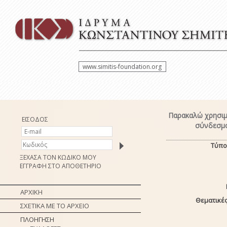
www.simitis-foundation.org
Παρακαλώ χρησιμ
ΕΙΣΟΔΟΣ
σύνδεσμο
Τύπο
ΞΕΧΑΣΑ ΤΟΝ ΚΩΔΙΚΟ ΜΟΥ
ΕΓΓΡΑΦΗ ΣΤΟ ΑΠΟΘΕΤΗΡΙΟ
ΑΡΧΙΚΗ
Θεματικές
ΣΧΕΤΙΚΑ ΜΕ ΤΟ ΑΡΧΕΙΟ
ΠΛΟΗΓΗΣΗ