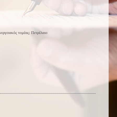
νεργειακός τομέας; Πετρέλαιο