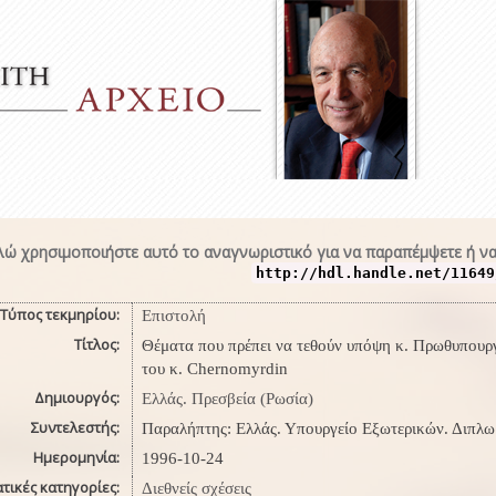
ώ χρησιμοποιήστε αυτό το αναγνωριστικό για να παραπέμψετε ή να
http://hdl.handle.net/11649
Τύπος τεκμηρίου:
Επιστολή
Τίτλος:
Θέματα που πρέπει να τεθούν υπόψη κ. Πρωθυπουρ
του κ. Chernomyrdin
Δημιουργός:
Ελλάς. Πρεσβεία (Ρωσία)
Συντελεστής:
Παραλήπτης: Ελλάς. Υπουργείο Εξωτερικών. Διπλ
Ημερομηνία:
1996-10-24
τικές κατηγορίες:
Διεθνείς σχέσεις