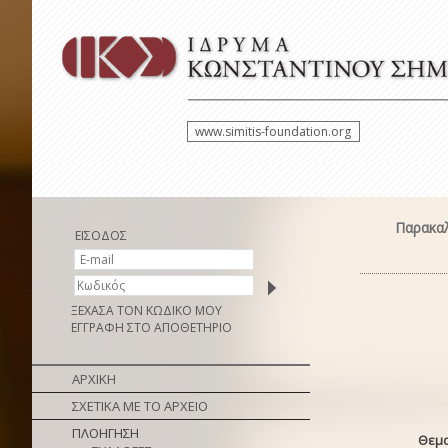
www.simitis-foundation.org
Παρακαλ
ΕΙΣΟΔΟΣ
ΞΕΧΑΣΑ ΤΟΝ ΚΩΔΙΚΟ ΜΟΥ
ΕΓΓΡΑΦΗ ΣΤΟ ΑΠΟΘΕΤΗΡΙΟ
ΑΡΧΙΚΗ
ΣΧΕΤΙΚΑ ΜΕ ΤΟ ΑΡΧΕΙΟ
ΠΛΟΗΓΗΣΗ
Θεμα