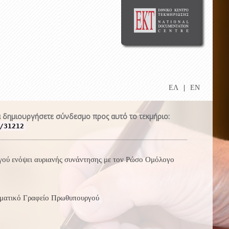
ΕΛ
|
EN
 δημιουργήσετε σύνδεσμο προς αυτό το τεκμήριο:
/31212
γού ενόψει αυριανής συνάντησης με τον Ρώσο Ομόλογο
ωματικό Γραφείο Πρωθυπουργού