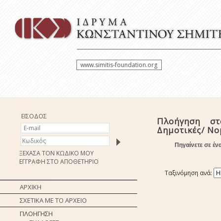
www.simitis-foundation.org
ΕΙΣΟΔΟΣ
Πλοήγηση στ
Δημοτικές/ Ν
Πηγαίνετε σε έν
ΞΕΧΑΣΑ ΤΟΝ ΚΩΔΙΚΟ ΜΟΥ
ΕΓΓΡΑΦΗ ΣΤΟ ΑΠΟΘΕΤΗΡΙΟ
Ταξινόμηση ανά:
ΑΡΧΙΚΗ
ΣΧΕΤΙΚΑ ΜΕ ΤΟ ΑΡΧΕΙΟ
ΠΛΟΗΓΗΣΗ