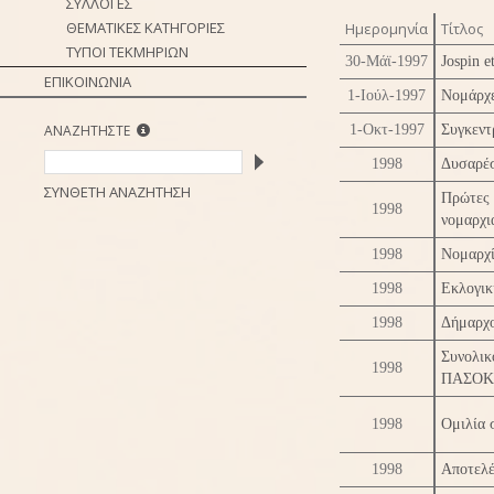
ΣΥΛΛΟΓΕΣ
ΘΕΜΑΤΙΚΕΣ ΚΑΤΗΓΟΡΙΕΣ
Ημερομηνία
Τίτλος
ΤΥΠΟΙ ΤΕΚΜΗΡΙΩΝ
30-Μάϊ-1997
Jospin et
ΕΠΙΚΟΙΝΩΝΙΑ
1-Ιούλ-1997
Νομάρχ
ΑΝΑΖΗΤΗΣΤΕ
1-Οκτ-1997
Συγκεντ
1998
Δυσαρέ
ΣΥΝΘΕΤΗ ΑΝΑΖΗΤΗΣΗ
Πρώτες
1998
νομαρχι
1998
Νομαρχί
1998
Εκλογικ
1998
Δήμαρχ
Συνολι
1998
ΠΑΣΟΚ
1998
Ομιλία 
1998
Αποτελέ