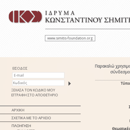
www.simitis-foundation.org
Παρακαλώ χρησιμο
ΕΙΣΟΔΟΣ
σύνδεσμο 
Τύπο
ΞΕΧΑΣΑ ΤΟΝ ΚΩΔΙΚΟ ΜΟΥ
ΕΓΓΡΑΦΗ ΣΤΟ ΑΠΟΘΕΤΗΡΙΟ
ΑΡΧΙΚΗ
ΣΧΕΤΙΚΑ ΜΕ ΤΟ ΑΡΧΕΙΟ
ΠΛΟΗΓΗΣΗ
Θεματικές