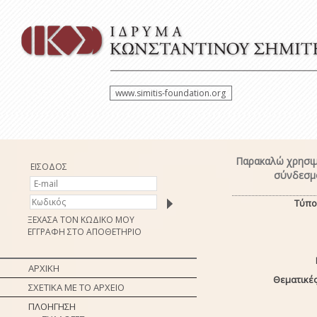
www.simitis-foundation.org
Παρακαλώ χρησιμ
ΕΙΣΟΔΟΣ
σύνδεσμο
Τύπο
ΞΕΧΑΣΑ ΤΟΝ ΚΩΔΙΚΟ ΜΟΥ
ΕΓΓΡΑΦΗ ΣΤΟ ΑΠΟΘΕΤΗΡΙΟ
ΑΡΧΙΚΗ
Θεματικές
ΣΧΕΤΙΚΑ ΜΕ ΤΟ ΑΡΧΕΙΟ
ΠΛΟΗΓΗΣΗ