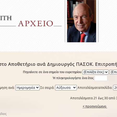
στο Αποθετήριο ανά Δημιουργός ΠΑΣΟΚ. Επιτροπή
Πηγαίνετε σε ένα σημείο του ευρετηρίου
Ή πληκτρολογήστε ένα έτος
μηση ανά:
Σε σειρά:
Αποτελέσματα/σελίδα:
Αποτελέσματα 21 έως 30 από 
< προηγούμενο
τλος