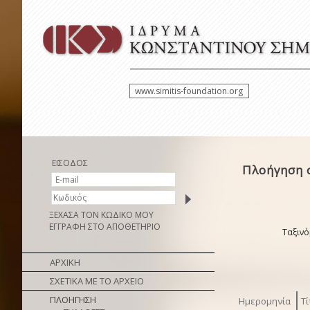
www.simitis-foundation.org
ΕΙΣΟΔΟΣ
Πλοήγηση 
ΞΕΧΑΣΑ ΤΟΝ ΚΩΔΙΚΟ ΜΟΥ
ΕΓΓΡΑΦΗ ΣΤΟ ΑΠΟΘΕΤΗΡΙΟ
Ταξινό
ΑΡΧΙΚΗ
ΣΧΕΤΙΚΑ ΜΕ ΤΟ ΑΡΧΕΙΟ
ΠΛΟΗΓΗΣΗ
Ημερομηνία
Τί