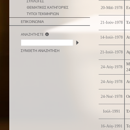
ΣΥΛΛΟΓΕΣ
ΘΕΜΑΤΙΚΕΣ ΚΑΤΗΓΟΡΙΕΣ
20-Μάϊ-1978
Ει
ΤΥΠΟΙ ΤΕΚΜΗΡΙΩΝ
ΕΠΙΚΟΙΝΩΝΙΑ
21-Ιούν-1978
Έκ
ΑΝΑΖΗΤΗΣΤΕ
14-Ιούλ-1978
Απ
ΣΥΝΘΕΤΗ ΑΝΑΖΗΤΗΣΗ
21-Ιούλ-1978
Αγ
Μ
24-Αύγ-1978
24
24-Αύγ-1978
Απ
24-Νοέ-1978
Ο
Ιούλ-1991
Έν
16-Αύγ-1991
Τ