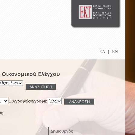
ΕΛ
|
EN
 Οικονομικού Ελέγχου
Συγγραφείς/εγγραφή:
30
Δημιουργός