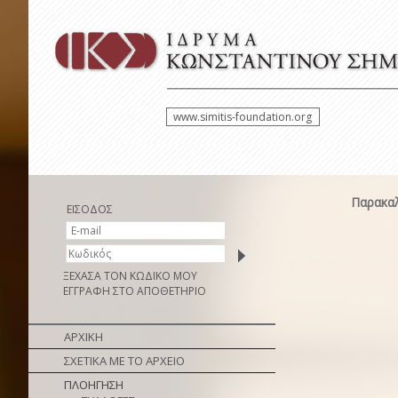
www.simitis-foundation.org
Παρακαλ
ΕΙΣΟΔΟΣ
ΞΕΧΑΣΑ ΤΟΝ ΚΩΔΙΚΟ ΜΟΥ
ΕΓΓΡΑΦΗ ΣΤΟ ΑΠΟΘΕΤΗΡΙΟ
ΑΡΧΙΚΗ
ΣΧΕΤΙΚΑ ΜΕ ΤΟ ΑΡΧΕΙΟ
ΠΛΟΗΓΗΣΗ