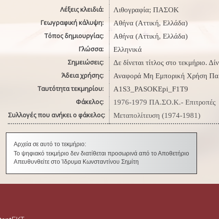
Λέξεις κλειδιά:
Λιθογραφία; ΠΑΣΟΚ
Γεωγραφική κάλυψη:
Αθήνα (Αττική, Ελλάδα)
Τόπος δημιουργίας:
Αθήνα (Αττική, Ελλάδα)
Γλώσσα:
Ελληνικά
Σημειώσεις:
Δε δίνεται τίτλος στο τεκμήριο. Δί
Άδεια χρήσης:
Αναφορά Μη Εμπορική Χρήση Πα
Ταυτότητα τεκμηρίου:
A1S3_PASOKEpi_F1T9
Φάκελος:
1976-1979 ΠΑ.ΣΟ.Κ.- Επιτροπές
Συλλογές που ανήκει ο φάκελος:
Μεταπολίτευση (1974-1981)
Αρχεία σε αυτό το τεκμήριο:
Το ψηφιακό τεκμήριο δεν διατίθεται προσωρινά από το Αποθετήριο
Απευθυνθείτε στο Ίδρυμα Κωνσταντίνου Σημίτη