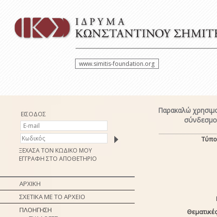
www.simitis-foundation.org
Παρακαλώ χρησιμο
ΕΙΣΟΔΟΣ
σύνδεσμο 
Τύπο
ΞΕΧΑΣΑ ΤΟΝ ΚΩΔΙΚΟ ΜΟΥ
ΕΓΓΡΑΦΗ ΣΤΟ ΑΠΟΘΕΤΗΡΙΟ
ΑΡΧΙΚΗ
ΣΧΕΤΙΚΑ ΜΕ ΤΟ ΑΡΧΕΙΟ
ΠΛΟΗΓΗΣΗ
Θεματικές