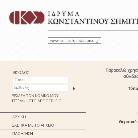
www.simitis-foundation.org
Παρακαλώ χρησι
ΕΙΣΟΔΟΣ
σύνδεσ
Τύπο
ΞΕΧΑΣΑ ΤΟΝ ΚΩΔΙΚΟ ΜΟΥ
ΕΓΓΡΑΦΗ ΣΤΟ ΑΠΟΘΕΤΗΡΙΟ
ΑΡΧΙΚΗ
Θεματικές
ΣΧΕΤΙΚΑ ΜΕ ΤΟ ΑΡΧΕΙΟ
ΠΛΟΗΓΗΣΗ