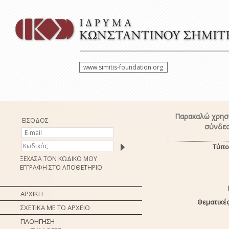
www.simitis-foundation.org
Παρακαλώ χρησι
ΕΙΣΟΔΟΣ
σύνδεσ
Τύπο
ΞΕΧΑΣΑ ΤΟΝ ΚΩΔΙΚΟ ΜΟΥ
ΕΓΓΡΑΦΗ ΣΤΟ ΑΠΟΘΕΤΗΡΙΟ
ΑΡΧΙΚΗ
Θεματικές
ΣΧΕΤΙΚΑ ΜΕ ΤΟ ΑΡΧΕΙΟ
ΠΛΟΗΓΗΣΗ