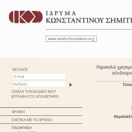
www.simitis-foundation.org
Παρακαλώ χρησιμο
ΕΙΣΟΔΟΣ
σύνδεσμο 
Τύπο
ΞΕΧΑΣΑ ΤΟΝ ΚΩΔΙΚΟ ΜΟΥ
ΕΓΓΡΑΦΗ ΣΤΟ ΑΠΟΘΕΤΗΡΙΟ
ΑΡΧΙΚΗ
Θεματικές
ΣΧΕΤΙΚΑ ΜΕ ΤΟ ΑΡΧΕΙΟ
ΠΛΟΗΓΗΣΗ