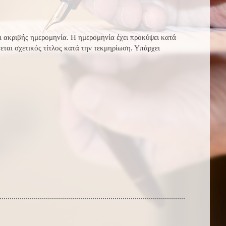
ι ακριβής ημερομηνία. Η ημερομηνία έχει προκύψει κατά
νεται σχετικός τίτλος κατά την τεκμηρίωση. Υπάρχει