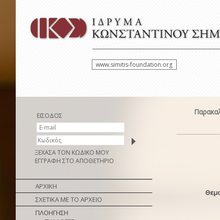
www.simitis-foundation.org
Παρακαλ
ΕΙΣΟΔΟΣ
ΞΕΧΑΣΑ ΤΟΝ ΚΩΔΙΚΟ ΜΟΥ
ΕΓΓΡΑΦΗ ΣΤΟ ΑΠΟΘΕΤΗΡΙΟ
ΑΡΧΙΚΗ
Θεμα
ΣΧΕΤΙΚΑ ΜΕ ΤΟ ΑΡΧΕΙΟ
ΠΛΟΗΓΗΣΗ