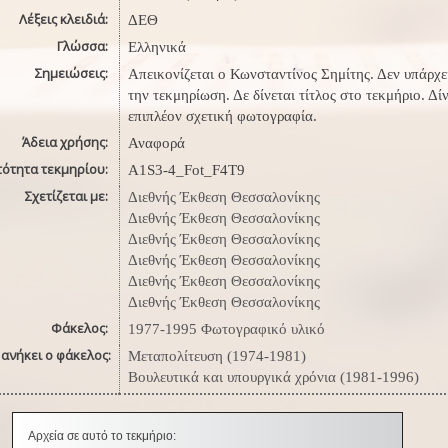
Λέξεις κλειδιά:
ΔΕΘ
Γλώσσα:
Ελληνικά
Σημειώσεις:
Απεικονίζεται ο Κωνσταντίνος Σημίτης. Δεν υπάρχε
την τεκμηρίωση. Δε δίνεται τίτλος στο τεκμήριο. Δί
επιπλέον σχετική φωτογραφία.
Άδεια χρήσης:
Αναφορά
τότητα τεκμηρίου:
A1S3-4_Fot_F4T9
Σχετίζεται με:
Διεθνής Έκθεση Θεσσαλονίκης
Διεθνής Έκθεση Θεσσαλονίκης
Διεθνής Έκθεση Θεσσαλονίκης
Διεθνής Έκθεση Θεσσαλονίκης
Διεθνής Έκθεση Θεσσαλονίκης
Διεθνής Έκθεση Θεσσαλονίκης
Φάκελος:
1977-1995 Φωτογραφικό υλικό
ανήκει ο φάκελος:
Μεταπολίτευση (1974-1981)
Βουλευτικά και υπουργικά χρόνια (1981-1996)
Αρχεία σε αυτό το τεκμήριο: