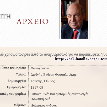
ώ χρησιμοποιήστε αυτό το αναγνωριστικό για να παραπέμψετε ή να
http://hdl.handle.net/11649
Τύπος τεκμηρίου:
Φωτογραφία
Τίτλος:
Διεθνής Έκθεση Θεσσαλονίκης
Δημιουργός:
Τσικνής, Θύμιος
Ημερομηνία:
1987-09
τικές κατηγορίες:
Οικονομικές και εμπορικές συναλλαγές
Πολιτική ζωή
Θέματα:
Πολιτικός άνδρας