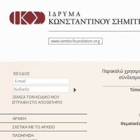
www.simitis-foundation.org
Παρακαλώ χρησιμο
ΕΙΣΟΔΟΣ
σύνδεσμο 
Τύπο
ΞΕΧΑΣΑ ΤΟΝ ΚΩΔΙΚΟ ΜΟΥ
ΕΓΓΡΑΦΗ ΣΤΟ ΑΠΟΘΕΤΗΡΙΟ
ΑΡΧΙΚΗ
Θεματικές
ΣΧΕΤΙΚΑ ΜΕ ΤΟ ΑΡΧΕΙΟ
ΠΛΟΗΓΗΣΗ