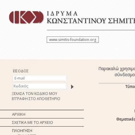
www.simitis-foundation.org
Παρακαλώ χρησιμο
ΕΙΣΟΔΟΣ
σύνδεσμο 
Τύπο
ΞΕΧΑΣΑ ΤΟΝ ΚΩΔΙΚΟ ΜΟΥ
ΕΓΓΡΑΦΗ ΣΤΟ ΑΠΟΘΕΤΗΡΙΟ
ΑΡΧΙΚΗ
Θεματικές
ΣΧΕΤΙΚΑ ΜΕ ΤΟ ΑΡΧΕΙΟ
ΠΛΟΗΓΗΣΗ