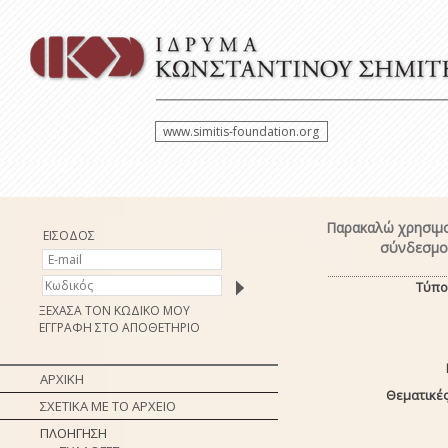
www.simitis-foundation.org
Παρακαλώ χρησιμο
ΕΙΣΟΔΟΣ
σύνδεσμο 
Τύπο
ΞΕΧΑΣΑ ΤΟΝ ΚΩΔΙΚΟ ΜΟΥ
ΕΓΓΡΑΦΗ ΣΤΟ ΑΠΟΘΕΤΗΡΙΟ
ΑΡΧΙΚΗ
Θεματικές
ΣΧΕΤΙΚΑ ΜΕ ΤΟ ΑΡΧΕΙΟ
ΠΛΟΗΓΗΣΗ