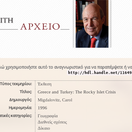
ώ χρησιμοποιήστε αυτό το αναγνωριστικό για να παραπέμψετε ή να
http://hdl.handle.net/11649
Τύπος τεκμηρίου:
Έκθεση
Τίτλος:
Greece and Turkey: The Rocky Islet Crisis
Δημιουργός:
Migdalovitz, Carol
Ημερομηνία:
1996
τικές κατηγορίες:
Γεωγραφία
Διεθνείς σχέσεις
Δίκαιο