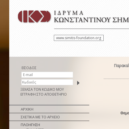
www.simitis-foundation.org
Παρακαλ
ΕΙΣΟΔΟΣ
ΞΕΧΑΣΑ ΤΟΝ ΚΩΔΙΚΟ ΜΟΥ
ΕΓΓΡΑΦΗ ΣΤΟ ΑΠΟΘΕΤΗΡΙΟ
ΑΡΧΙΚΗ
Θεμα
ΣΧΕΤΙΚΑ ΜΕ ΤΟ ΑΡΧΕΙΟ
ΠΛΟΗΓΗΣΗ