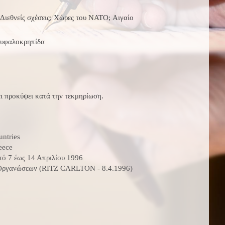
 Διεθνείς σχέσεις; Χώρες του ΝΑΤΟ; Αιγαίο
ν υφαλοκρηπίδα
ι προκύψει κατά την τεκμηρίωση.
ntries
eece
ό 7 έως 14 Απριλίου 1996
ν Οργανώσεων (RITZ CARLTON - 8.4.1996)