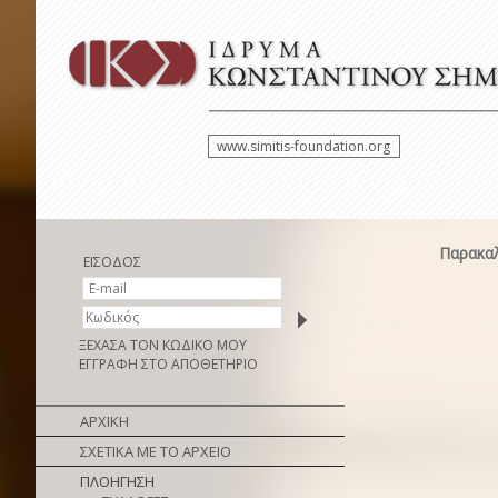
www.simitis-foundation.org
Παρακαλ
ΕΙΣΟΔΟΣ
ΞΕΧΑΣΑ ΤΟΝ ΚΩΔΙΚΟ ΜΟΥ
ΕΓΓΡΑΦΗ ΣΤΟ ΑΠΟΘΕΤΗΡΙΟ
ΑΡΧΙΚΗ
ΣΧΕΤΙΚΑ ΜΕ ΤΟ ΑΡΧΕΙΟ
ΠΛΟΗΓΗΣΗ