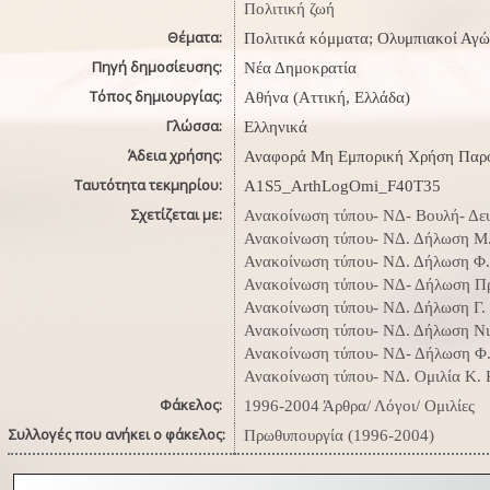
Πολιτική ζωή
Θέματα:
Πολιτικά κόμματα; Ολυμπιακοί Αγώ
Πηγή δημοσίευσης:
Νέα Δημοκρατία
Τόπος δημιουργίας:
Αθήνα (Αττική, Ελλάδα)
Γλώσσα:
Ελληνικά
Άδεια χρήσης:
Αναφορά Μη Εμπορική Χρήση Παρό
Ταυτότητα τεκμηρίου:
A1S5_ArthLogOmi_F40Τ35
Σχετίζεται με:
Ανακοίνωση τύπου- ΝΔ- Βουλή- Δε
Ανακοίνωση τύπου- ΝΔ. Δήλωση Μ
Ανακοίνωση τύπου- ΝΔ. Δήλωση Φ.
Ανακοίνωση τύπου- ΝΔ- Δήλωση Π
Ανακοίνωση τύπου- ΝΔ. Δήλωση Γ.
Ανακοίνωση τύπου- ΝΔ. Δήλωση Ν
Ανακοίνωση τύπου- ΝΔ- Δήλωση Φ.
Ανακοίνωση τύπου- ΝΔ. Ομιλία Κ.
Φάκελος:
1996-2004 Άρθρα/ Λόγοι/ Ομιλίες
Συλλογές που ανήκει ο φάκελος:
Πρωθυπουργία (1996-2004)