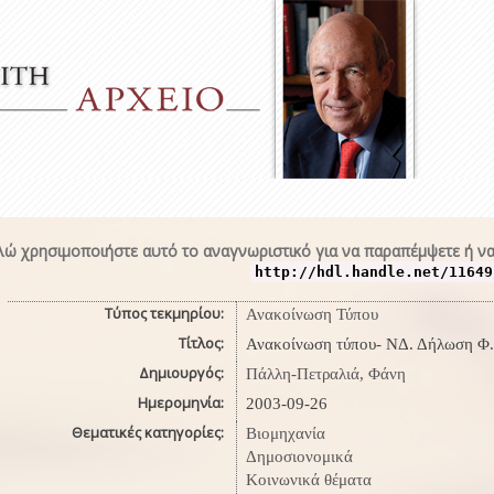
ώ χρησιμοποιήστε αυτό το αναγνωριστικό για να παραπέμψετε ή να
http://hdl.handle.net/11649
Τύπος τεκμηρίου:
Ανακοίνωση Τύπου
Τίτλος:
Ανακοίνωση τύπου- ΝΔ. Δήλωση Φ.
Δημιουργός:
Πάλλη-Πετραλιά, Φάνη
Ημερομηνία:
2003-09-26
Θεματικές κατηγορίες:
Βιομηχανία
Δημοσιονομικά
Κοινωνικά θέματα