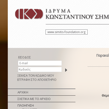
www.simitis-foundation.org
Παρακαλ
ΕΙΣΟΔΟΣ
ΞΕΧΑΣΑ ΤΟΝ ΚΩΔΙΚΟ ΜΟΥ
ΕΓΓΡΑΦΗ ΣΤΟ ΑΠΟΘΕΤΗΡΙΟ
ΑΡΧΙΚΗ
Θεμα
ΣΧΕΤΙΚΑ ΜΕ ΤΟ ΑΡΧΕΙΟ
ΠΛΟΗΓΗΣΗ