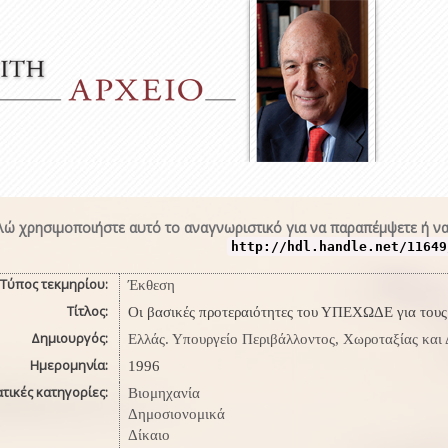
ώ χρησιμοποιήστε αυτό το αναγνωριστικό για να παραπέμψετε ή να
http://hdl.handle.net/11649
Τύπος τεκμηρίου:
Έκθεση
Τίτλος:
Οι βασικές προτεραιότητες του ΥΠΕΧΩΔΕ για τους
Δημιουργός:
Ελλάς. Υπουργείο Περιβάλλοντος, Χωροταξίας κα
Ημερομηνία:
1996
τικές κατηγορίες:
Βιομηχανία
Δημοσιονομικά
Δίκαιο