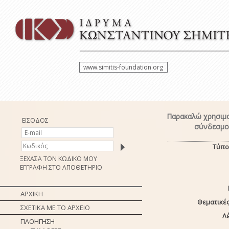
www.simitis-foundation.org
Παρακαλώ χρησιμο
ΕΙΣΟΔΟΣ
σύνδεσμο 
Τύπο
ΞΕΧΑΣΑ ΤΟΝ ΚΩΔΙΚΟ ΜΟΥ
ΕΓΓΡΑΦΗ ΣΤΟ ΑΠΟΘΕΤΗΡΙΟ
ΑΡΧΙΚΗ
Θεματικές
ΣΧΕΤΙΚΑ ΜΕ ΤΟ ΑΡΧΕΙΟ
Λέ
ΠΛΟΗΓΗΣΗ