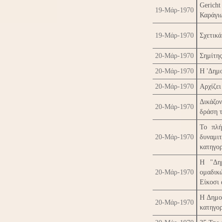
Gerich
19-Μάρ-1970
Καράγι
19-Μάρ-1970
Σχετικά
20-Μάρ-1970
Σημίτης
20-Μάρ-1970
Η 'Δημο
20-Μάρ-1970
Αρχίζει
Δικάζο
20-Μάρ-1970
δράση τ
Το πλή
20-Μάρ-1970
δυναμ
κατηγο
Η "Δημ
20-Μάρ-1970
ομαδικ
Είκοσι 
Η Δημοκ
20-Μάρ-1970
κατηγορ