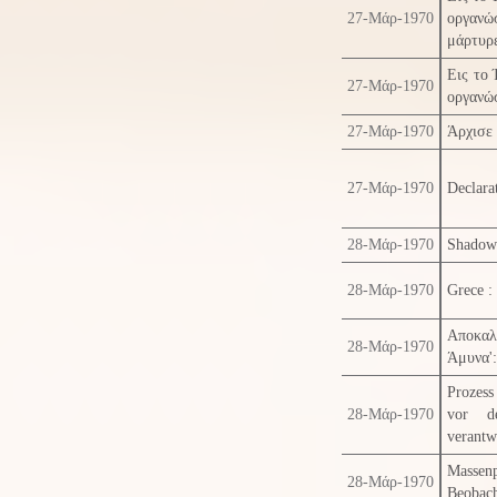
27-Μάρ-1970
οργανώ
μάρτυρ
Εις το 
27-Μάρ-1970
οργανώ
27-Μάρ-1970
Άρχισε 
27-Μάρ-1970
Declara
28-Μάρ-1970
Shadows
28-Μάρ-1970
Grece : 
Αποκαλ
28-Μάρ-1970
Άμυνα':
Prozess
28-Μάρ-1970
vor de
verantw
Massenp
28-Μάρ-1970
Beobach