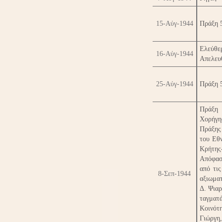
15-Αύγ-1944
Πράξη 
Ελεύθε
16-Αύγ-1944
Απελευ
25-Αύγ-1944
Πράξη 5
Πράξη 
Χορήγη
Πράξης
του Εθ
Κρήτης
Απόφασ
από τι
8-Σεπ-1944
αξιωμα
Δ. Ψιαρ
ταγμα
Κοινότ
Γιώργη