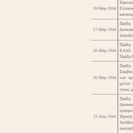
Ιδρυτι
10-Μάρ-1944
Ελλην
κατανομ
Πράξη 
17-Μάρ-1944
Διοίκη
Διατάξε
Πράξη 
20-Μάρ-1944
ΕΛΑΣ- 
Πράξη 
Πράξη 
Συμβου
30-Μάρ-1944
των ορ
μελών 
στους 
Πράξη 1
Δικαι
εμπορε
15-Απρ-1944
Ίδρυσ
Διεύθυ
εκκλησ