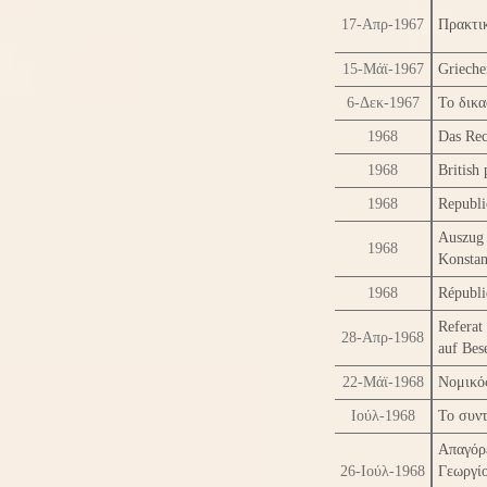
17-Απρ-1967
Πρακτι
15-Μάϊ-1967
Grieche
6-Δεκ-1967
Το δικ
1968
Das Rec
1968
British
1968
Republi
Auszug 
1968
Konstan
1968
Républi
Referat
28-Απρ-1968
auf Bes
22-Μάϊ-1968
Νομικό
Ιούλ-1968
Το συντ
Απαγό
26-Ιούλ-1968
Γεωργίο