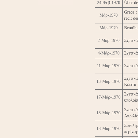
24-Φεβ-1970
Über de
Grece :
Μάρ-1970
recit de
Μάρ-1970
Bemühu
2-Μάρ-1970
Σχετικά
4-Μάρ-1970
Σχετικά
11-Μάρ-1970
Σχετικά
Σχετικά
13-Μάρ-1970
Κώστα 
Σχετικ
17-Μάρ-1970
υπολοί
Σχετικ
18-Μάρ-1970
Απριλί
Συνελή
18-Μάρ-1970
περίχω