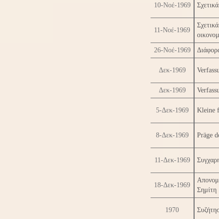
10-Νοέ-1969
Σχετικά
Σχετικ
11-Νοέ-1969
οικονο
26-Νοέ-1969
Διάφορ
Δεκ-1969
Verfass
Δεκ-1969
Verfass
5-Δεκ-1969
Kleine 
8-Δεκ-1969
Präge de
11-Δεκ-1969
Συγχαρ
Απονομ
18-Δεκ-1969
Σημίτη
1970
Συζήτη