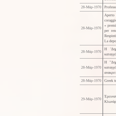
28-Μάρ-1970
Professo
Aperto 
coraggi
« premi
28-Μάρ-1970
per ren
Respint
La depo
Η 'Δημ
28-Μάρ-1970
καταγγέ
Η "Δημ
28-Μάρ-1970
καταγγ
ανακριτ
28-Μάρ-1970
Greek tr
Έρευναν
29-Μάρ-1970
Κλωνάρη