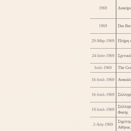
1969
Διακήρ
1969
Das Rec
29-Μάρ-1969
Πλήρη σ
24-Ιούν-1969
Σχετικ
Ιούλ-1969
The Gre
16-Ιούλ-1969
Ανακάλ
16-Ιούλ-1969
Σύλληψ
Σύλληψ
19-Ιούλ-1969
Φανής
Σημίτη
2-Αύγ-1969
Αθήνας 