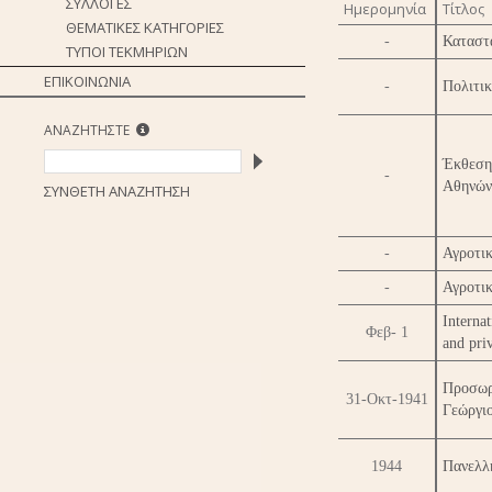
ΣΥΛΛΟΓΕΣ
Ημερομηνία
Τίτλος
ΘΕΜΑΤΙΚΕΣ ΚΑΤΗΓΟΡΙΕΣ
-
Καταστ
ΤΥΠΟΙ ΤΕΚΜΗΡΙΩΝ
ΕΠΙΚΟΙΝΩΝΙΑ
-
Πολιτι
ΑΝΑΖΗΤΗΣΤΕ
Έκθεση
-
Αθηνών
ΣΥΝΘΕΤΗ ΑΝΑΖΗΤΗΣΗ
-
Αγροτικ
-
Αγροτικ
Interna
Φεβ- 1
and pri
Προσωρ
31-Οκτ-1941
Γεώργιο
1944
Πανελλ