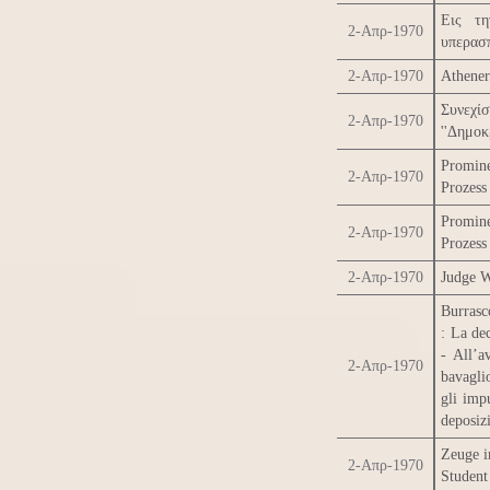
Εις τη
2-Απρ-1970
υπερασ
2-Απρ-1970
Athener
Συνεχί
2-Απρ-1970
''Δημοκ
Promine
2-Απρ-1970
Prozess 
Promine
2-Απρ-1970
Prozess 
2-Απρ-1970
Judge W
Burrasc
: La dec
- All’a
2-Απρ-1970
bavaglio
gli impu
deposizi
Zeuge i
2-Απρ-1970
Student 