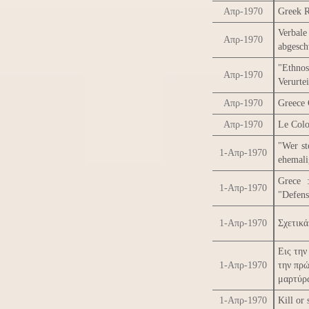
Απρ-1970
Greek 
Verbal
Απρ-1970
abgesch
"Ethno
Απρ-1970
Verurte
Απρ-1970
Greece 
Απρ-1970
Le Colo
"Wer st
1-Απρ-1970
ehemali
Grece 
1-Απρ-1970
"Defens
1-Απρ-1970
Σχετικά
Εις την
1-Απρ-1970
την πρώ
μαρτύρ
1-Απρ-1970
Kill or 