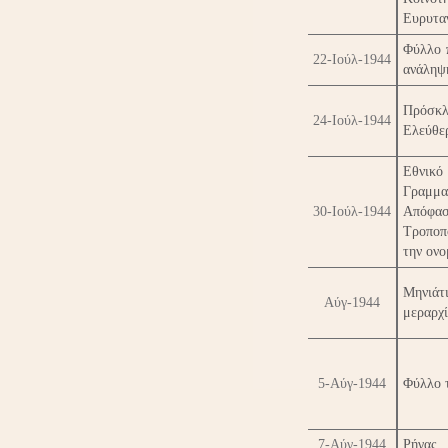
Ευρυτα
Φύλλο π
22-Ιούλ-1944
ανάληψ
Πρόσκλ
24-Ιούλ-1944
Ελεύθε
Εθνικό
Γραμμ
30-Ιούλ-1944
Απόφα
Τροποπ
την ον
Μηνιάτ
Αύγ-1944
μεραρχί
5-Αύγ-1944
Φύλλο τ
7-Αύγ-1944
Ρήγας