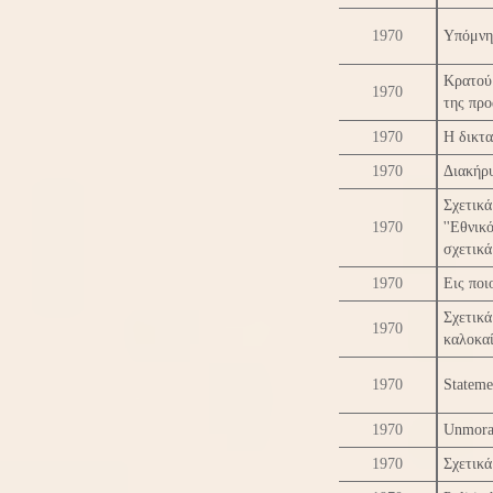
1970
Υπόμνη
Κρατού
1970
της πρ
1970
Η δικτ
1970
Διακήρ
Σχετικ
1970
''Εθνι
σχετικά
1970
Εις ποι
Σχετικ
1970
καλοκαί
1970
Stateme
1970
Unmora
1970
Σχετικά