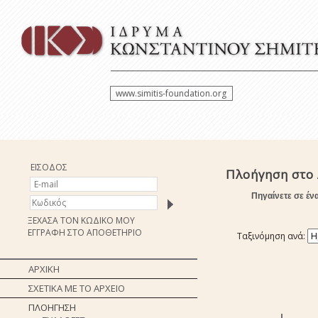
www.simitis-foundation.org
ΕΙΣΟΔΟΣ
Πλοήγηση στο 
Πηγαίνετε σε έν
ΞΕΧΑΣΑ ΤΟΝ ΚΩΔΙΚΟ ΜΟΥ
ΕΓΓΡΑΦΗ ΣΤΟ ΑΠΟΘΕΤΗΡΙΟ
Ταξινόμηση ανά:
ΑΡΧΙΚΗ
ΣΧΕΤΙΚΑ ΜΕ ΤΟ ΑΡΧΕΙΟ
ΠΛΟΗΓΗΣΗ