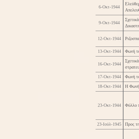
Ελεύθε
6-Οκτ-1944
Απελευ
Σχετικ
9-Οκτ-1944
Δικαστη
12-Οκτ-1944
Ριζοσπ
13-Οκτ-1944
Φωνή τ
Σχετικ
16-Οκτ-1944
στρατε
17-Οκτ-1944
Φωνή τ
18-Οκτ-1944
Η Φωνή
23-Οκτ-1944
Φύλλο 
23-Ιούλ-1945
Προς τ