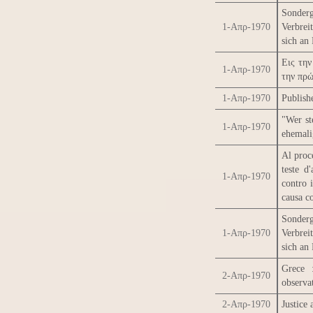
Sonder
1-Απρ-1970
Verbrei
sich an
Εις την
1-Απρ-1970
την πρώ
1-Απρ-1970
Publishe
"Wer st
1-Απρ-1970
ehemali
Al proce
teste d
1-Απρ-1970
contro i
causa co
Sonder
1-Απρ-1970
Verbrei
sich an
Grece 
2-Απρ-1970
observa
2-Απρ-1970
Justice 