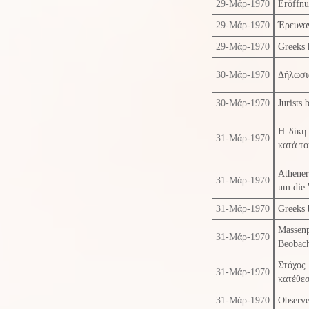
29-Μάρ-1970
Eröffnu
29-Μάρ-1970
Έρευναν
29-Μάρ-1970
Greeks h
30-Μάρ-1970
Δήλωσι
30-Μάρ-1970
Jurists 
Η δίκη 
31-Μάρ-1970
κατά το
Athener
31-Μάρ-1970
um die 
31-Μάρ-1970
Greeks b
Massen
31-Μάρ-1970
Beobach
Στόχος
31-Μάρ-1970
κατέθεσ
31-Μάρ-1970
Observe