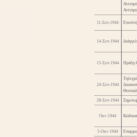
Αντιπρ
Αντιπρ
11-Σεπ-1944
Επονίτ
14-Σεπ-1944
Διάγγελ
15-Σεπ-1944
Πράξη 6
Τηλεγ
24-Σεπ-1944
Δικαιο
Θεσσαλ
28-Σεπ-1944
Σημείωμ
Οκτ-1944
Κώδικα
5-Οκτ-1944
Επαρχια