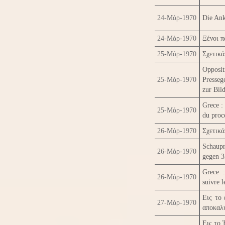
24-Μάρ-1970
Die Ank
24-Μάρ-1970
Ξένοι π
25-Μάρ-1970
Σχετικά
Opposi
25-Μάρ-1970
Presseg
zur Bil
Grece :
25-Μάρ-1970
du proc
26-Μάρ-1970
Σχετικά
Schaupr
26-Μάρ-1970
gegen 3
Grece :
26-Μάρ-1970
suivre l
Εις το 
27-Μάρ-1970
αποκαλ
Εις το 