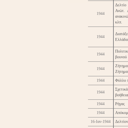
Δελτίο
Ανώτ. 
1944
ανακινώ
κλπ.
Διατάξε
1944
Ελλάδα
Πολιτικ
1944
βουνού
Ζήτημα
1944
Ζήτημα
1944
Φύλλο 
Σχετικ
1944
βοήθεια
1944
Ρήγας
1944
Απόκομ
16-Ιαν-1944
Δελτίον