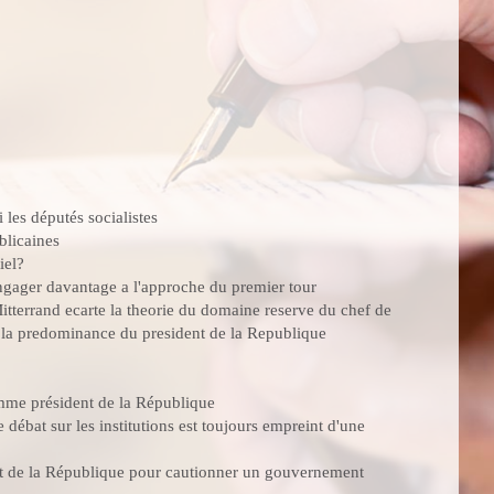
 les députés socialistes
blicaines
iel?
engager davantage a l'approche du premier tour
itterrand ecarte la theorie du domaine reserve du chef de
nu la predominance du president de la Republique
mme président de la République
débat sur les institutions est toujours empreint d'une
dent de la République pour cautionner un gouvernement