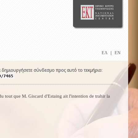
ΕΛ
|
EN
 δημιουργήσετε σύνδεσμο προς αυτό το τεκμήριο:
9/7465
u tout que M. Giscard d'Estaing ait l'intention de trahir la