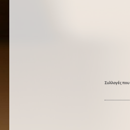
Συλλογές που 