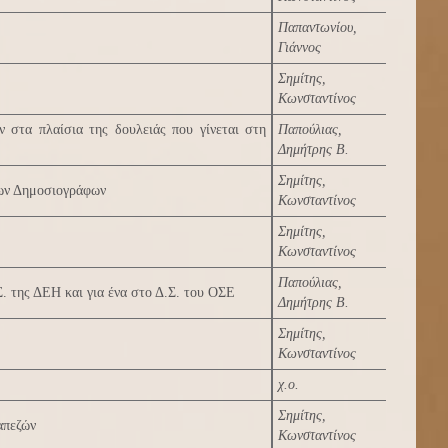
Παπαντωνίου,
Γιάννος
Σημίτης,
Κωνσταντίνος
 στα πλαίσια της δουλειάς που γίνεται στη
Παπούλιας,
Δημήτρης Β.
Σημίτης,
ίων Δημοσιογράφων
Κωνσταντίνος
Σημίτης,
Κωνσταντίνος
Παπούλιας,
Σ. της ΔΕΗ και για ένα στο Δ.Σ. του ΟΣΕ
Δημήτρης Β.
Σημίτης,
Κωνσταντίνος
χ.ο.
Σημίτης,
απεζών
Κωνσταντίνος