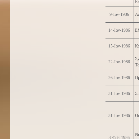
Ε
9-Ιαν-1986
Απ
14-Ιαν-1986
Ε
15-Ιαν-1986
Κα
Σ
22-Ιαν-1986
Τ
26-Ιαν-1986
Πρ
31-Ιαν-1986
Συ
31-Ιαν-1986
Ο
Ν
3-Φεβ-1986