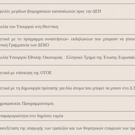
φειλές μεγάλων βιομηχανικών καταναλωτών προς την ΔΕΗ
ιλία του Υπουργού στη Θεσ/νίκη
χετικά με το πρόγραμμα συναντήσεων- εκδηλώσεων που μπορούν να γίνουν
ενική Γραμματεία των ΔΕΚΟ
μιλία Υπουργού Εθνικής Οικονομίας : Ελληνικό Τμήμα της Ένωσης Ευρωπα
χετικά με επίσκεψη της ΟΤΟΕ
ετικά με τη δημιουργία πρότασης για δύο άτομα που μπορεί να μπουν στο Δ.
ημοκρατικός Προγραμματισμός
 παραγωγικότητα στο δημόσιο τομέα
ανεξέταση της υπαγωγής των τραπεζών και των θυγατρικών εταιρειών των τρ