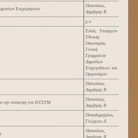
Παπούλιας,
ημοσίων Επιχειρήσεων
Δημήτρης Β.
χ.ο.
Ελλάς. Υπουργείο
Εθνικής
Οικονομίας.
Γενική
Γραμματεία
Δημοσίων
Επιχειρήσεων και
Οργανισμών
Παπούλιας,
Δημήτρης Β.
Παπούλιας,
 για την σύσκεψη του ΚΥΣΥΜ
Δημήτρης Β.
Παπαδημητρίου,
Γεώργιος Δ.
Παπούλιας,
π.
Δημήτρης Β.