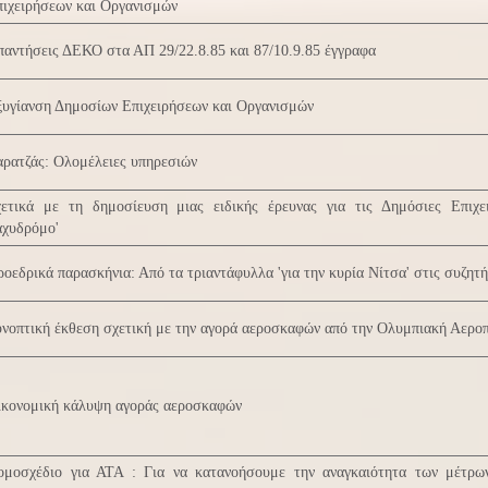
πιχειρήσεων και Οργανισμών
αντήσεις ΔΕΚΟ στα ΑΠ 29/22.8.85 και 87/10.9.85 έγγραφα
ξυγίανση Δημοσίων Επιχειρήσεων και Οργανισμών
ρατζάς: Ολομέλειες υπηρεσιών
χετικά με τη δημοσίευση μιας ειδικής έρευνας για τις Δημόσιες Επιχε
αχυδρόμο'
οεδρικά παρασκήνια: Από τα τριαντάφυλλα 'για την κυρία Νίτσα' στις συζητ
νοπτική έκθεση σχετική με την αγορά αεροσκαφών από την Ολυμπιακή Αερο
ικονομική κάλυψη αγοράς αεροσκαφών
ομοσχέδιο για ΑΤΑ : Για να κατανοήσουμε την αναγκαιότητα των μέτρω