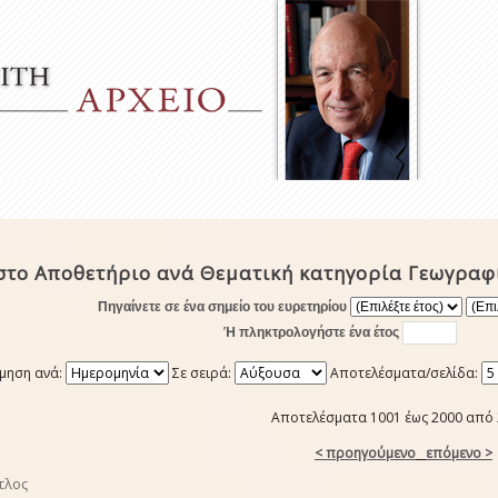
στο Αποθετήριο ανά Θεματική κατηγορία Γεωγραφ
Πηγαίνετε σε ένα σημείο του ευρετηρίου
Ή πληκτρολογήστε ένα έτος
μηση ανά:
Σε σειρά:
Αποτελέσματα/σελίδα:
Αποτελέσματα 1001 έως 2000 από
< προηγούμενο
επόμενο >
τλος