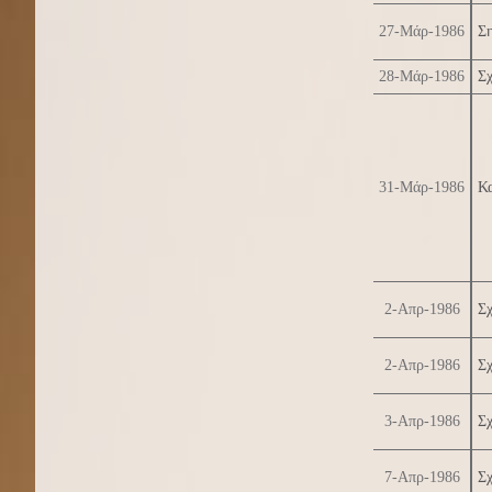
27-Μάρ-1986
Σ
28-Μάρ-1986
Σχ
31-Μάρ-1986
Κα
2-Απρ-1986
Σχ
2-Απρ-1986
Σχ
3-Απρ-1986
Σχ
7-Απρ-1986
Σχ