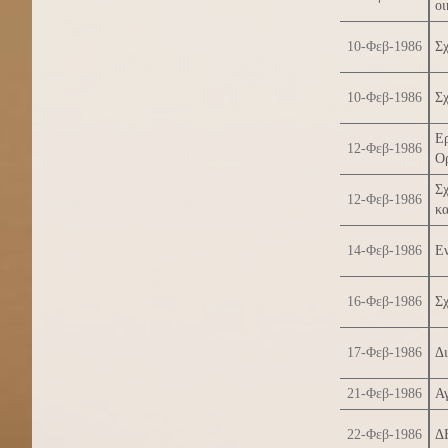
οι
10-Φεβ-1986
Σχ
10-Φεβ-1986
Σχ
Ερ
12-Φεβ-1986
Ο
Σχ
12-Φεβ-1986
κ
14-Φεβ-1986
Εν
16-Φεβ-1986
Σ
17-Φεβ-1986
Δι
21-Φεβ-1986
Α
22-Φεβ-1986
Δ