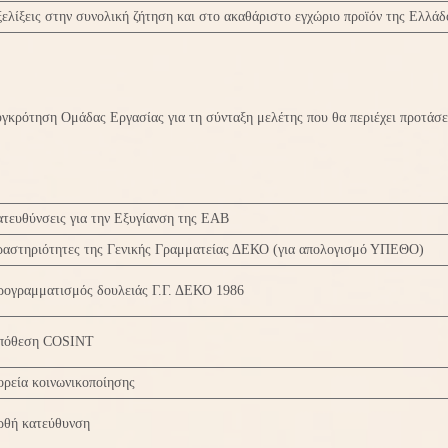
ελίξεις στην συνολική ζήτηση και στο ακαθάριστο εγχώριο προϊόν της Ελλάδ
γκρότηση Ομάδας Εργασίας για τη σύνταξη μελέτης που θα περιέχει προτάσε
τευθύνσεις για την Εξυγίανση της ΕΑΒ
ραστηριότητες της Γενικής Γραμματείας ΔΕΚΟ (για απολογισμό ΥΠΕΘΟ)
ρογραμματισμός δουλειάς Γ.Γ. ΔΕΚΟ 1986
πόθεση COSINT
ρεία κοινωνικοποίησης
ρθή κατεύθυνση