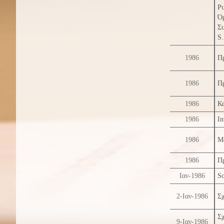
Ρυ
Ό
Σ
S.
1986
Π
1986
Π
1986
Κα
1986
In
1986
M
1986
Πρ
Ιαν-1986
So
2-Ιαν-1986
Σχ
Σ
9-Ιαν-1986