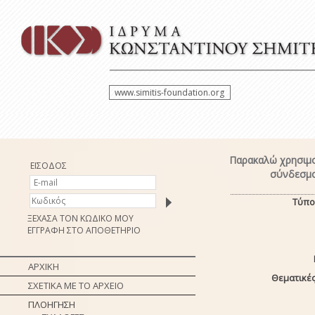
www.simitis-foundation.org
Παρακαλώ χρησιμο
ΕΙΣΟΔΟΣ
σύνδεσμο
Τύπο
ΞΕΧΑΣΑ ΤΟΝ ΚΩΔΙΚΟ ΜΟΥ
ΕΓΓΡΑΦΗ ΣΤΟ ΑΠΟΘΕΤΗΡΙΟ
ΑΡΧΙΚΗ
Θεματικές
ΣΧΕΤΙΚΑ ΜΕ ΤΟ ΑΡΧΕΙΟ
ΠΛΟΗΓΗΣΗ