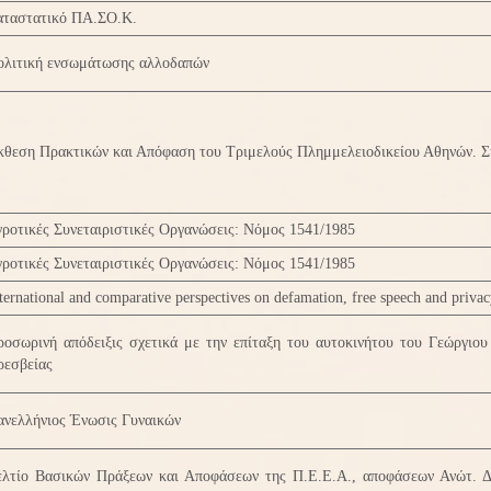
αταστατικό ΠΑ.ΣΟ.Κ.
ολιτική ενσωμάτωσης αλλοδαπών
κθεση Πρακτικών και Απόφαση του Τριμελούς Πλημμελειοδικείου Αθηνών. Σ
ροτικές Συνεταιριστικές Οργανώσεις: Νόμος 1541/1985
ροτικές Συνεταιριστικές Οργανώσεις: Νόμος 1541/1985
ternational and comparative perspectives on defamation, free speech and privac
οσωρινή απόδειξις σχετικά με την επίταξη του αυτοκινήτου του Γεώργιο
ρεσβείας
ανελλήνιος Ένωσις Γυναικών
ελτίο Βασικών Πράξεων και Αποφάσεων της Π.Ε.Ε.Α., αποφάσεων Ανώτ. Δι