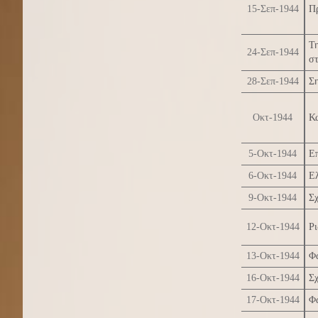
15-Σεπ-1944
Πρ
Τ
24-Σεπ-1944
στ
28-Σεπ-1944
Ση
Οκτ-1944
Κ
5-Οκτ-1944
Επ
6-Οκτ-1944
Ε
9-Οκτ-1944
Σχ
12-Οκτ-1944
Ρι
13-Οκτ-1944
Φ
16-Οκτ-1944
Σχ
17-Οκτ-1944
Φ