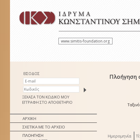
www.simitis-foundation.org
ΕΙΣΟΔΟΣ
Πλοήγηση 
ΞΕΧΑΣΑ ΤΟΝ ΚΩΔΙΚΟ ΜΟΥ
ΕΓΓΡΑΦΗ ΣΤΟ ΑΠΟΘΕΤΗΡΙΟ
Ταξινό
ΑΡΧΙΚΗ
ΣΧΕΤΙΚΑ ΜΕ ΤΟ ΑΡΧΕΙΟ
ΠΛΟΗΓΗΣΗ
Ημερομηνία
Τί