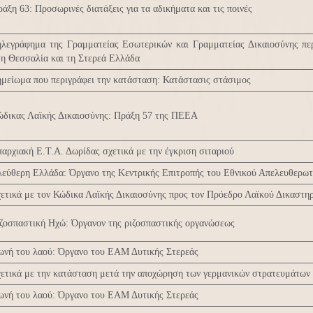
άξη 63: Προσωρινές διατάξεις για τα αδικήματα και τις ποινές
ηλεγράφημα της Γραμματείας Εσωτερικών και Γραμματείας Δικαιοσύνης πε
η Θεσσαλία και τη Στερεά Ελλάδα
μείωμα που περιγράφει την κατάσταση: Κατάστασις στάσιμος
ώδικας Λαϊκής Δικαιοσύνης: Πράξη 57 της ΠΕΕΑ
αρχιακή Ε.Τ.Α. Δωρίδας σχετικά με την έγκριση σιταριού
λεύθερη Ελλάδα: Όργανο της Κεντρικής Επιτροπής του Εθνικού Απελευθερω
ετικά με τον Κώδικα Λαϊκής Δικαιοσύνης προς τον Πρόεδρο Λαϊκού Δικαστηρ
ζοσπαστική Ηχώ: Όργανον της ριζοσπαστικής οργανώσεως
ωνή του λαού: Όργανο του ΕΑΜ Δυτικής Στερεάς
ετικά με την κατάσταση μετά την αποχώρηση των γερμανικών στρατευμάτων
ωνή του λαού: Όργανο του ΕΑΜ Δυτικής Στερεάς