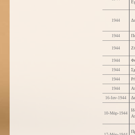
Εγ
1944
Δι
1944
Πο
1944
Ζ
1944
Φ
1944
Σχ
1944
Ρ
1944
Α
16-Ιαν-1944
Δε
Ι
10-Μάρ-1944
Α
Π
17-Μάρ-1944