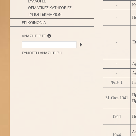
ΣΥΛΛΟΓΕΣ
-
Κ
ΘΕΜΑΤΙΚΕΣ ΚΑΤΗΓΟΡΙΕΣ
ΤΥΠΟΙ ΤΕΚΜΗΡΙΩΝ
-
Π
ΕΠΙΚΟΙΝΩΝΙΑ
ΑΝΑΖΗΤΗΣΤΕ
-
Έ
ΣΥΝΘΕΤΗ ΑΝΑΖΗΤΗΣΗ
-
Αγ
-
Αγ
Φεβ- 1
In
Πρ
31-Οκτ-1941
Π
1944
Π
Δ
1944