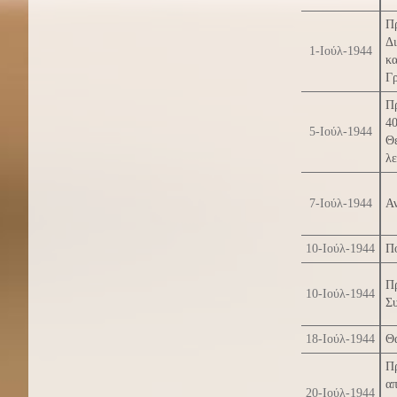
Π
Δι
1-Ιούλ-1944
κ
Γρ
Πρ
4
5-Ιούλ-1944
Θ
λε
7-Ιούλ-1944
Αν
10-Ιούλ-1944
Πο
Π
10-Ιούλ-1944
Σ
18-Ιούλ-1944
Θά
Π
α
20-Ιούλ-1944