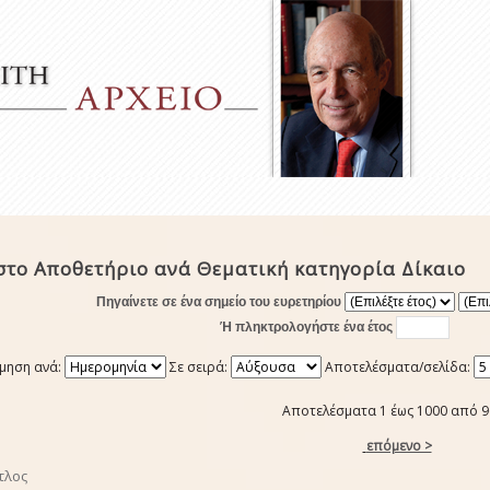
στο Αποθετήριο ανά Θεματική κατηγορία Δίκαιο
Πηγαίνετε σε ένα σημείο του ευρετηρίου
Ή πληκτρολογήστε ένα έτος
μηση ανά:
Σε σειρά:
Αποτελέσματα/σελίδα:
Αποτελέσματα 1 έως 1000 από 
επόμενο >
τλος