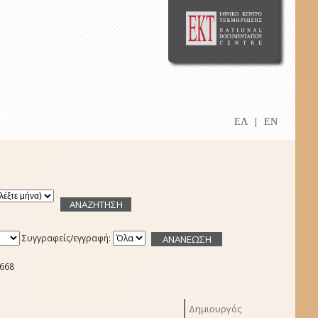
ΕΛ
|
EN
Συγγραφείς/εγγραφή:
9668
Δημιουργός