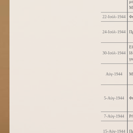
μ
Μ
22-Ιούλ-1944
Φύ
24-Ιούλ-1944
Πρ
Ε
30-Ιούλ-1944
Ι
γι
Αύγ-1944
Μη
5-Αύγ-1944
Φύ
7-Αύγ-1944
Ρ
15-Αύγ-1944
Πρ