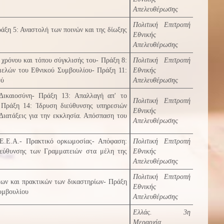
Απελευθέρωσης
Πολιτική Επιτροπή
άξη 5: Αναστολή των ποινών και της δίωξης
Εθνικής
Απελευθέρωσης
χρόνου και τόπου σύγκλισής του- Πράξη 8:
Πολιτική Επιτροπή
μελών του Εθνικού Συμβουλίου- Πράξη 11:
Εθνικής
ού
Απελευθέρωσης
Δικαιοσύνη- Πράξη 13: Απαλλαγή απ' το
Πολιτική Επιτροπή
- Πράξη 14: Ίδρυση διεύθυνσης υπηρεσιών
Εθνικής
Διατάξεις για την εκκλησία. Απόσπαση του
Απελευθέρωσης
Ε.Ε.Α.- Πρακτικό ορκωμοσίας- Απόφαση:
Πολιτική Επιτροπή
ιεύθυνσης των Γραμματειών στα μέλη της
Εθνικής
Απελευθέρωσης
Πολιτική Επιτροπή
ων και πρακτικών των δικαστηρίων- Πράξη
Εθνικής
υμβουλίου
Απελευθέρωσης
Ελλάς. 3η
Μεραρχία