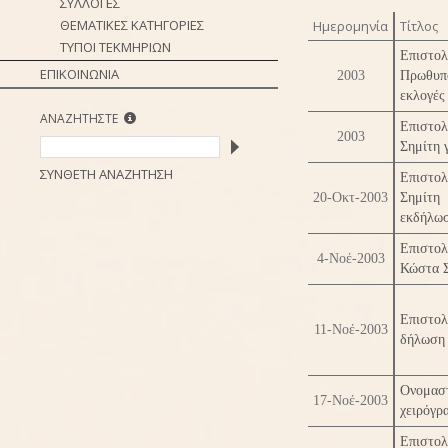
ΣΥΛΛΟΓΕΣ
ΘΕΜΑΤΙΚΕΣ ΚΑΤΗΓΟΡΙΕΣ
Ημερομηνία
Τίτλος
ΤΥΠΟΙ ΤΕΚΜΗΡΙΩΝ
Επιστο
ΕΠΙΚΟΙΝΩΝΙΑ
2003
Πρωθυπ
εκλογές
ΑΝΑΖΗΤΗΣΤΕ
Επιστολ
2003
Σημίτη 
ΣΥΝΘΕΤΗ ΑΝΑΖΗΤΗΣΗ
Επιστολ
20-Οκτ-2003
Σημίτη 
εκδήλωσ
Επιστο
4-Νοέ-2003
Κώστα Σ
Επιστο
11-Νοέ-2003
δήλωση 
Ονομασ
17-Νοέ-2003
χειρόγρ
Επιστο