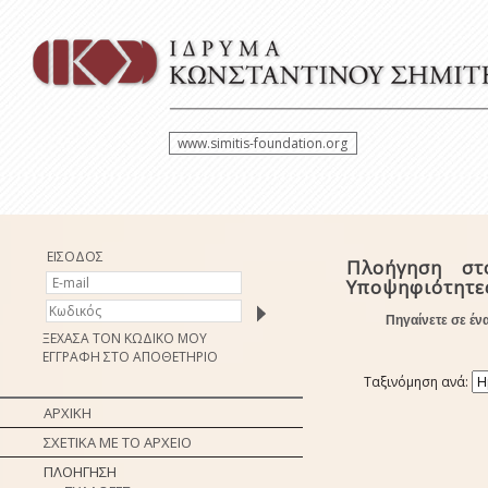
www.simitis-foundation.org
ΕΙΣΟΔΟΣ
Πλοήγηση στ
Υποψηφιότητε
Πηγαίνετε σε έν
ΞΕΧΑΣΑ ΤΟΝ ΚΩΔΙΚΟ ΜΟΥ
ΕΓΓΡΑΦΗ ΣΤΟ ΑΠΟΘΕΤΗΡΙΟ
Ταξινόμηση ανά:
ΑΡΧΙΚΗ
ΣΧΕΤΙΚΑ ΜΕ ΤΟ ΑΡΧΕΙΟ
ΠΛΟΗΓΗΣΗ