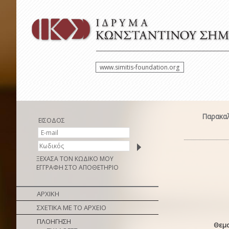
www.simitis-foundation.org
Παρακαλ
ΕΙΣΟΔΟΣ
ΞΕΧΑΣΑ ΤΟΝ ΚΩΔΙΚΟ ΜΟΥ
ΕΓΓΡΑΦΗ ΣΤΟ ΑΠΟΘΕΤΗΡΙΟ
ΑΡΧΙΚΗ
ΣΧΕΤΙΚΑ ΜΕ ΤΟ ΑΡΧΕΙΟ
ΠΛΟΗΓΗΣΗ
Θεμα