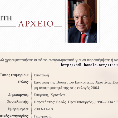
ώ χρησιμοποιήστε αυτό το αναγνωριστικό για να παραπέμψετε ή να
http://hdl.handle.net/11649
Τύπος τεκμηρίου:
Επιστολή
Τίτλος:
Επιστολή της Βουλευτού Επικρατείας Χριστίνας Σ
μη υποψηφιότητά της στις εκλογές 2004
Δημιουργός:
Σπυράκη, Χριστίνα
Συντελεστής:
Παραλήπτης: Ελλάς. Πρωθυπουργός (1996-2004 : Σ
Ημερομηνία:
2003-11-18
τικές κατηγορίες:
Γεωγραφία