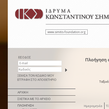
www.simitis-foundation.org
ΕΙΣΟΔΟΣ
Πλοήγηση 
ΞΕΧΑΣΑ ΤΟΝ ΚΩΔΙΚΟ ΜΟΥ
ΕΓΓΡΑΦΗ ΣΤΟ ΑΠΟΘΕΤΗΡΙΟ
Ταξινό
ΑΡΧΙΚΗ
ΣΧΕΤΙΚΑ ΜΕ ΤΟ ΑΡΧΕΙΟ
ΠΛΟΗΓΗΣΗ
Ημερομηνία
Τί