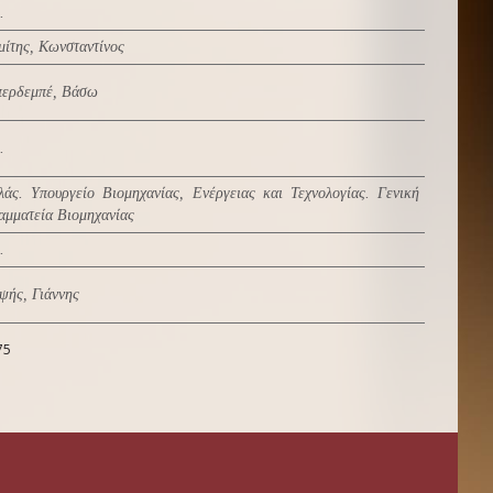
.
μίτης, Κωνσταντίνος
ερδεμπέ, Βάσω
.
λάς. Υπουργείο Βιομηχανίας, Ενέργειας και Τεχνολογίας. Γενική
αμματεία Βιομηχανίας
.
ψής, Γιάννης
75