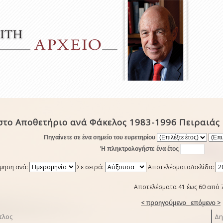
στο Αποθετήριο ανά Φάκελος 1983-1996 Πειραιάς
Πηγαίνετε σε ένα σημείο του ευρετηρίου
Ή πληκτρολογήστε ένα έτος
μηση ανά:
Σε σειρά:
Αποτελέσματα/σελίδα:
Αποτελέσματα 41 έως 60 από 
< προηγούμενο
επόμενο >
τλος
Δη