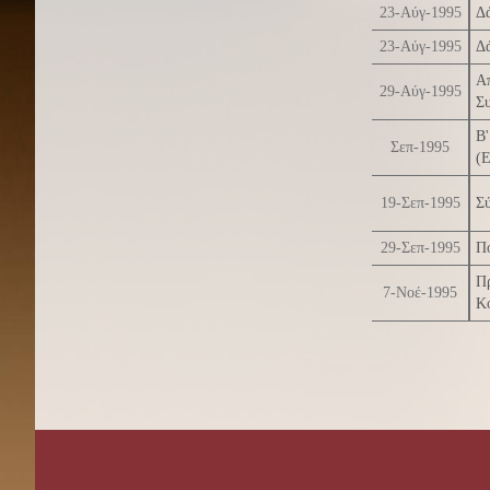
23-Αύγ-1995
Δά
23-Αύγ-1995
Δά
Α
29-Αύγ-1995
Συ
Β
Σεπ-1995
(
19-Σεπ-1995
Σ
29-Σεπ-1995
Π
Π
7-Νοέ-1995
Κ