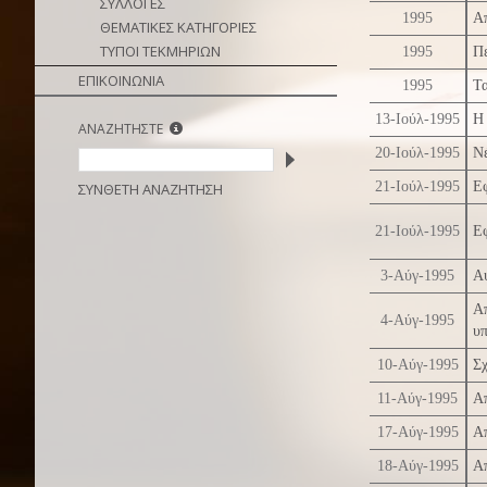
ΣΥΛΛΟΓΕΣ
1995
Α
ΘΕΜΑΤΙΚΕΣ ΚΑΤΗΓΟΡΙΕΣ
ΤΥΠΟΙ ΤΕΚΜΗΡΙΩΝ
1995
Π
ΕΠΙΚΟΙΝΩΝΙΑ
1995
Τ
13-Ιούλ-1995
Η 
ΑΝΑΖΗΤΗΣΤΕ
20-Ιούλ-1995
Νέ
21-Ιούλ-1995
Ε
ΣΥΝΘΕΤΗ ΑΝΑΖΗΤΗΣΗ
21-Ιούλ-1995
Ε
3-Αύγ-1995
Αυ
Α
4-Αύγ-1995
υ
10-Αύγ-1995
Σχ
11-Αύγ-1995
Α
17-Αύγ-1995
Α
18-Αύγ-1995
Α