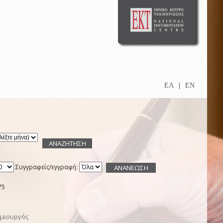
ΕΛ
|
EN
Συγγραφείς/εγγραφή:
75
μιουργός