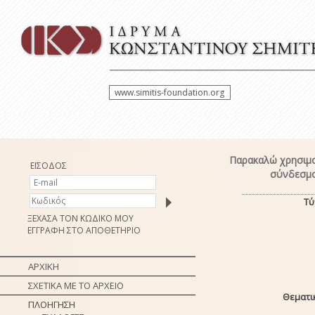
www.simitis-foundation.org
Παρακαλώ χρησιμο
ΕΙΣΟΔΟΣ
σύνδεσμο
Τύ
ΞΕΧΑΣΑ ΤΟΝ ΚΩΔΙΚΟ ΜΟΥ
ΕΓΓΡΑΦΗ ΣΤΟ ΑΠΟΘΕΤΗΡΙΟ
ΑΡΧΙΚΗ
ΣΧΕΤΙΚΑ ΜΕ ΤΟ ΑΡΧΕΙΟ
Θεματι
ΠΛΟΗΓΗΣΗ