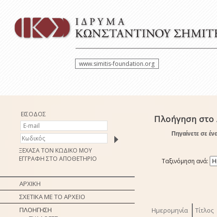
www.simitis-foundation.org
ΕΙΣΟΔΟΣ
Πλοήγηση στο
Πηγαίνετε σε έν
ΞΕΧΑΣΑ ΤΟΝ ΚΩΔΙΚΟ ΜΟΥ
ΕΓΓΡΑΦΗ ΣΤΟ ΑΠΟΘΕΤΗΡΙΟ
Ταξινόμηση ανά:
ΑΡΧΙΚΗ
ΣΧΕΤΙΚΑ ΜΕ ΤΟ ΑΡΧΕΙΟ
ΠΛΟΗΓΗΣΗ
Ημερομηνία
Τίτλος