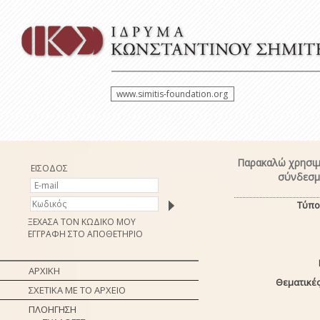
www.simitis-foundation.org
Παρακαλώ χρησιμ
ΕΙΣΟΔΟΣ
σύνδεσμο
Τύπο
ΞΕΧΑΣΑ ΤΟΝ ΚΩΔΙΚΟ ΜΟΥ
ΕΓΓΡΑΦΗ ΣΤΟ ΑΠΟΘΕΤΗΡΙΟ
ΑΡΧΙΚΗ
Θεματικές
ΣΧΕΤΙΚΑ ΜΕ ΤΟ ΑΡΧΕΙΟ
ΠΛΟΗΓΗΣΗ