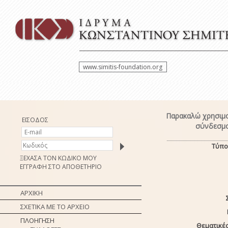
www.simitis-foundation.org
Παρακαλώ χρησιμο
ΕΙΣΟΔΟΣ
σύνδεσμο
Τύπο
ΞΕΧΑΣΑ ΤΟΝ ΚΩΔΙΚΟ ΜΟΥ
ΕΓΓΡΑΦΗ ΣΤΟ ΑΠΟΘΕΤΗΡΙΟ
ΑΡΧΙΚΗ
ΣΧΕΤΙΚΑ ΜΕ ΤΟ ΑΡΧΕΙΟ
ΠΛΟΗΓΗΣΗ
Θεματικές