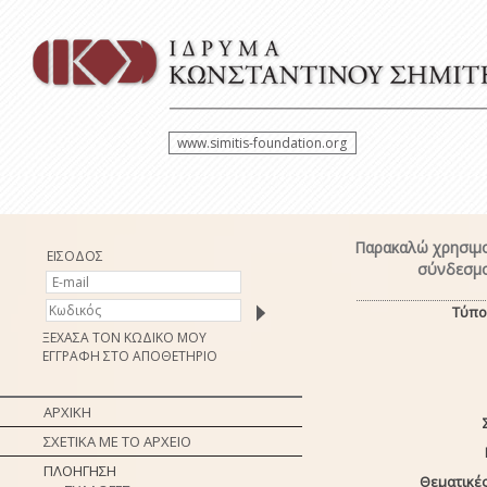
www.simitis-foundation.org
Παρακαλώ χρησιμο
ΕΙΣΟΔΟΣ
σύνδεσμο
Τύπο
ΞΕΧΑΣΑ ΤΟΝ ΚΩΔΙΚΟ ΜΟΥ
ΕΓΓΡΑΦΗ ΣΤΟ ΑΠΟΘΕΤΗΡΙΟ
ΑΡΧΙΚΗ
ΣΧΕΤΙΚΑ ΜΕ ΤΟ ΑΡΧΕΙΟ
ΠΛΟΗΓΗΣΗ
Θεματικές