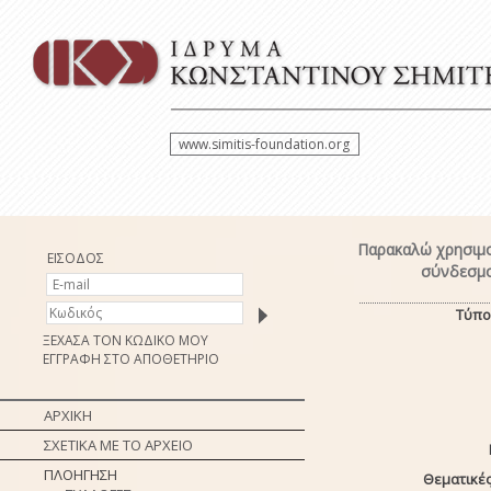
www.simitis-foundation.org
Παρακαλώ χρησιμο
ΕΙΣΟΔΟΣ
σύνδεσμο
Τύπο
ΞΕΧΑΣΑ ΤΟΝ ΚΩΔΙΚΟ ΜΟΥ
ΕΓΓΡΑΦΗ ΣΤΟ ΑΠΟΘΕΤΗΡΙΟ
ΑΡΧΙΚΗ
ΣΧΕΤΙΚΑ ΜΕ ΤΟ ΑΡΧΕΙΟ
ΠΛΟΗΓΗΣΗ
Θεματικές