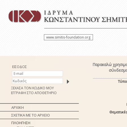
www.simitis-foundation.org
Παρακαλώ χρησιμο
ΕΙΣΟΔΟΣ
σύνδεσμο
Τύπο
ΞΕΧΑΣΑ ΤΟΝ ΚΩΔΙΚΟ ΜΟΥ
ΕΓΓΡΑΦΗ ΣΤΟ ΑΠΟΘΕΤΗΡΙΟ
ΑΡΧΙΚΗ
Θεματικές
ΣΧΕΤΙΚΑ ΜΕ ΤΟ ΑΡΧΕΙΟ
ΠΛΟΗΓΗΣΗ