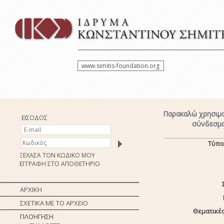
www.simitis-foundation.org
Παρακαλώ χρησιμο
ΕΙΣΟΔΟΣ
σύνδεσμο
Τύπο
ΞΕΧΑΣΑ ΤΟΝ ΚΩΔΙΚΟ ΜΟΥ
ΕΓΓΡΑΦΗ ΣΤΟ ΑΠΟΘΕΤΗΡΙΟ
ΑΡΧΙΚΗ
ΣΧΕΤΙΚΑ ΜΕ ΤΟ ΑΡΧΕΙΟ
Θεματικές
ΠΛΟΗΓΗΣΗ