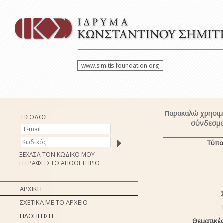
www.simitis-foundation.org
Παρακαλώ χρησιμο
ΕΙΣΟΔΟΣ
σύνδεσμο
Τύπο
ΞΕΧΑΣΑ ΤΟΝ ΚΩΔΙΚΟ ΜΟΥ
ΕΓΓΡΑΦΗ ΣΤΟ ΑΠΟΘΕΤΗΡΙΟ
ΑΡΧΙΚΗ
ΣΧΕΤΙΚΑ ΜΕ ΤΟ ΑΡΧΕΙΟ
ΠΛΟΗΓΗΣΗ
Θεματικές