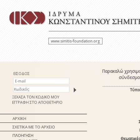
www.simitis-foundation.org
Παρακαλώ χρησιμο
ΕΙΣΟΔΟΣ
σύνδεσμο 
Τύπο
ΞΕΧΑΣΑ ΤΟΝ ΚΩΔΙΚΟ ΜΟΥ
ΕΓΓΡΑΦΗ ΣΤΟ ΑΠΟΘΕΤΗΡΙΟ
ΑΡΧΙΚΗ
ΣΧΕΤΙΚΑ ΜΕ ΤΟ ΑΡΧΕΙΟ
ΠΛΟΗΓΗΣΗ
Θεματικές