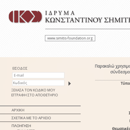
www.simitis-foundation.org
Παρακαλώ χρησιμο
ΕΙΣΟΔΟΣ
σύνδεσμο 
Τύπο
ΞΕΧΑΣΑ ΤΟΝ ΚΩΔΙΚΟ ΜΟΥ
ΕΓΓΡΑΦΗ ΣΤΟ ΑΠΟΘΕΤΗΡΙΟ
ΑΡΧΙΚΗ
ΣΧΕΤΙΚΑ ΜΕ ΤΟ ΑΡΧΕΙΟ
ΠΛΟΗΓΗΣΗ
Θεματικές