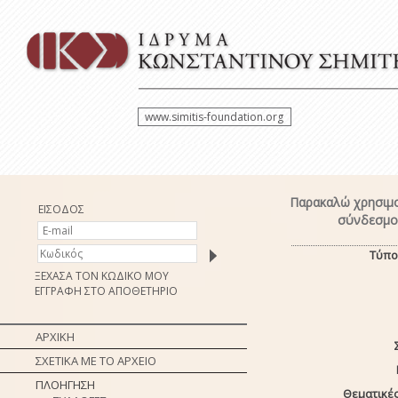
www.simitis-foundation.org
Παρακαλώ χρησιμο
ΕΙΣΟΔΟΣ
σύνδεσμο 
Τύπο
ΞΕΧΑΣΑ ΤΟΝ ΚΩΔΙΚΟ ΜΟΥ
ΕΓΓΡΑΦΗ ΣΤΟ ΑΠΟΘΕΤΗΡΙΟ
ΑΡΧΙΚΗ
ΣΧΕΤΙΚΑ ΜΕ ΤΟ ΑΡΧΕΙΟ
ΠΛΟΗΓΗΣΗ
Θεματικές