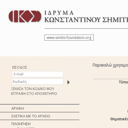
www.simitis-foundation.org
Παρακαλώ χρησιμοπ
ΕΙΣΟΔΟΣ
Τύπο
ΞΕΧΑΣΑ ΤΟΝ ΚΩΔΙΚΟ ΜΟΥ
ΕΓΓΡΑΦΗ ΣΤΟ ΑΠΟΘΕΤΗΡΙΟ
ΑΡΧΙΚΗ
ΣΧΕΤΙΚΑ ΜΕ ΤΟ ΑΡΧΕΙΟ
Θεματικές
ΠΛΟΗΓΗΣΗ