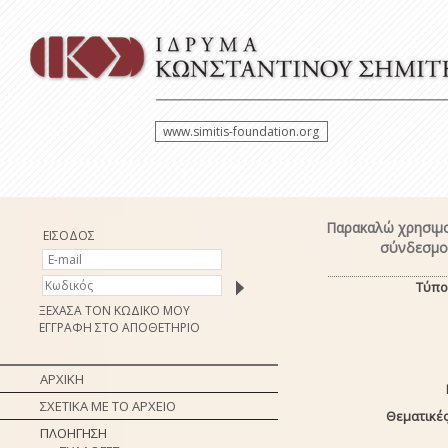
www.simitis-foundation.org
Παρακαλώ χρησιμο
ΕΙΣΟΔΟΣ
σύνδεσμο 
Τύπο
ΞΕΧΑΣΑ ΤΟΝ ΚΩΔΙΚΟ ΜΟΥ
ΕΓΓΡΑΦΗ ΣΤΟ ΑΠΟΘΕΤΗΡΙΟ
ΑΡΧΙΚΗ
ΣΧΕΤΙΚΑ ΜΕ ΤΟ ΑΡΧΕΙΟ
Θεματικές
ΠΛΟΗΓΗΣΗ