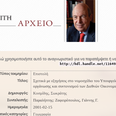
ώ χρησιμοποιήστε αυτό το αναγνωριστικό για να παραπέμψετε ή να
http://hdl.handle.net/11649
Τύπος τεκμηρίου:
Επιστολή
Τίτλος:
Σχετικά με εξηγήσεις στο νομοσχέδιο του Υπουργ
οργάνωσης και συντονισμού των Διεθνών Οικονομι
Δημιουργός:
Κοσμίδης, Σωκράτης
Συντελεστής:
Παραλήπτης: Ζαφειρόπουλος, Γιάννης Γ.
Ημερομηνία:
2001-02-15
τικές κατηγορίες:
Γεωγραφία