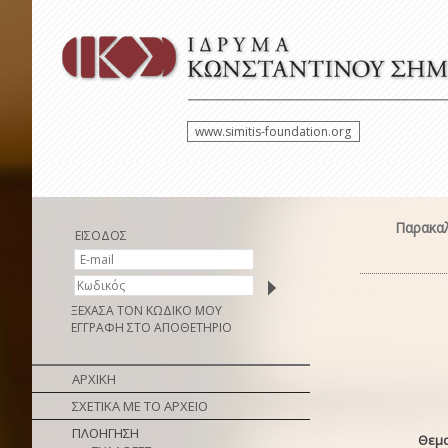
www.simitis-foundation.org
Παρακαλ
ΕΙΣΟΔΟΣ
ΞΕΧΑΣΑ ΤΟΝ ΚΩΔΙΚΟ ΜΟΥ
ΕΓΓΡΑΦΗ ΣΤΟ ΑΠΟΘΕΤΗΡΙΟ
ΑΡΧΙΚΗ
ΣΧΕΤΙΚΑ ΜΕ ΤΟ ΑΡΧΕΙΟ
ΠΛΟΗΓΗΣΗ
Θεμα