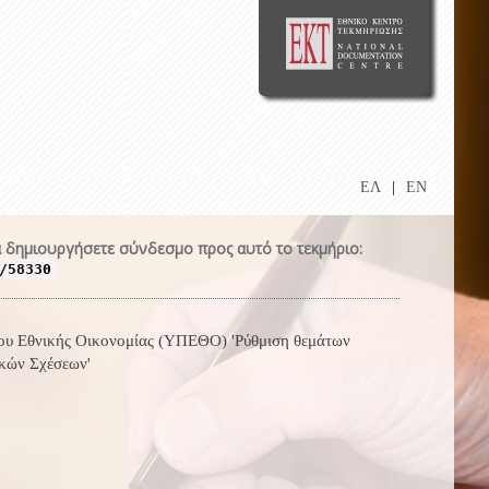
ΕΛ
|
EN
 δημιουργήσετε σύνδεσμο προς αυτό το τεκμήριο:
/58330
είου Εθνικής Οικονομίας (ΥΠΕΘΟ) 'Ρύθμιση θεμάτων
κών Σχέσεων'