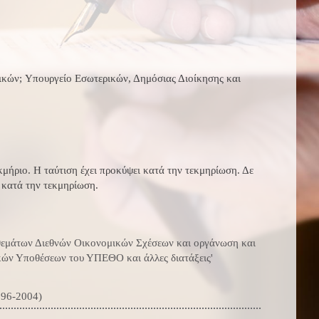
ικών; Υπουργείο Εσωτερικών, Δημόσιας Διοίκησης και
μήριο. Η ταύτιση έχει προκύψει κατά την τεκμηρίωση. Δε
ς κατά την τεκμηρίωση.
η θεμάτων Διεθνών Οικονομικών Σχέσεων και οργάνωση και
κών Υποθέσεων του ΥΠΕΘΟ και άλλες διατάξεις'
996-2004)