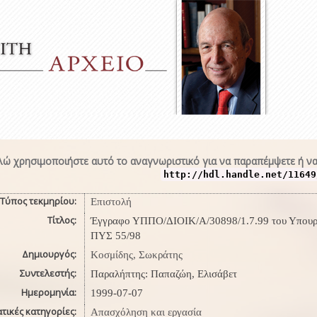
ώ χρησιμοποιήστε αυτό το αναγνωριστικό για να παραπέμψετε ή να
http://hdl.handle.net/11649
Τύπος τεκμηρίου:
Επιστολή
Τίτλος:
Έγγραφο ΥΠΠΟ/ΔΙΟΙΚ/Α/30898/1.7.99 του Υπουργεί
ΠΥΣ 55/98
Δημιουργός:
Κοσμίδης, Σωκράτης
Συντελεστής:
Παραλήπτης: Παπαζώη, Ελισάβετ
Ημερομηνία:
1999-07-07
τικές κατηγορίες:
Απασχόληση και εργασία