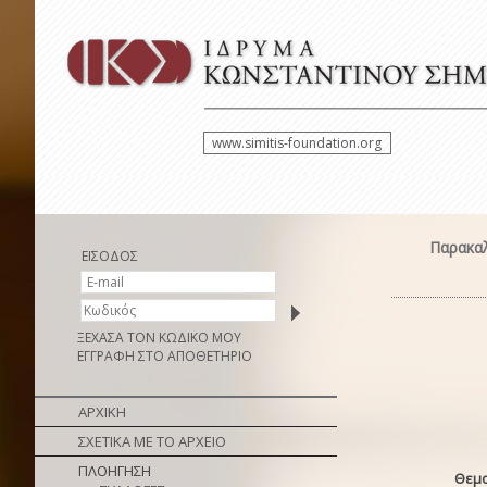
www.simitis-foundation.org
Παρακαλ
ΕΙΣΟΔΟΣ
ΞΕΧΑΣΑ ΤΟΝ ΚΩΔΙΚΟ ΜΟΥ
ΕΓΓΡΑΦΗ ΣΤΟ ΑΠΟΘΕΤΗΡΙΟ
ΑΡΧΙΚΗ
ΣΧΕΤΙΚΑ ΜΕ ΤΟ ΑΡΧΕΙΟ
ΠΛΟΗΓΗΣΗ
Θεμα