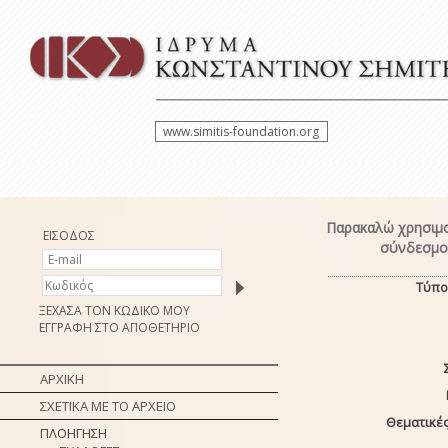
www.simitis-foundation.org
Παρακαλώ χρησιμο
ΕΙΣΟΔΟΣ
σύνδεσμο 
Τύπο
ΞΕΧΑΣΑ ΤΟΝ ΚΩΔΙΚΟ ΜΟΥ
ΕΓΓΡΑΦΗ ΣΤΟ ΑΠΟΘΕΤΗΡΙΟ
ΑΡΧΙΚΗ
ΣΧΕΤΙΚΑ ΜΕ ΤΟ ΑΡΧΕΙΟ
Θεματικές
ΠΛΟΗΓΗΣΗ