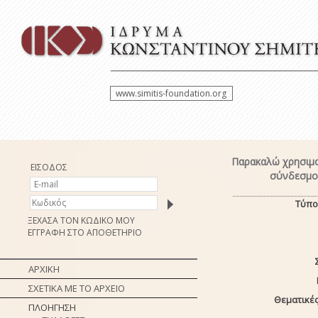
www.simitis-foundation.org
Παρακαλώ χρησιμο
ΕΙΣΟΔΟΣ
σύνδεσμο 
Τύπο
ΞΕΧΑΣΑ ΤΟΝ ΚΩΔΙΚΟ ΜΟΥ
ΕΓΓΡΑΦΗ ΣΤΟ ΑΠΟΘΕΤΗΡΙΟ
ΑΡΧΙΚΗ
ΣΧΕΤΙΚΑ ΜΕ ΤΟ ΑΡΧΕΙΟ
Θεματικές
ΠΛΟΗΓΗΣΗ