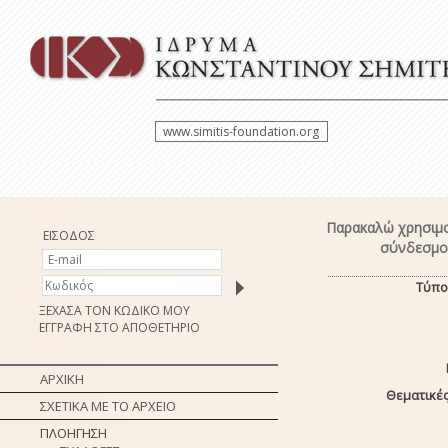
www.simitis-foundation.org
Παρακαλώ χρησιμο
ΕΙΣΟΔΟΣ
σύνδεσμο 
Τύπο
ΞΕΧΑΣΑ ΤΟΝ ΚΩΔΙΚΟ ΜΟΥ
ΕΓΓΡΑΦΗ ΣΤΟ ΑΠΟΘΕΤΗΡΙΟ
ΑΡΧΙΚΗ
Θεματικές
ΣΧΕΤΙΚΑ ΜΕ ΤΟ ΑΡΧΕΙΟ
ΠΛΟΗΓΗΣΗ